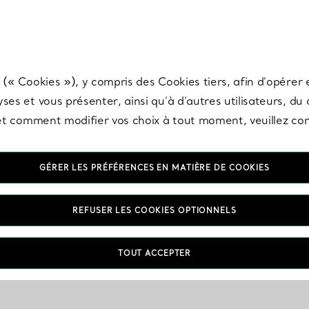
any & Co.
Inscrivez-vous
pour recevoir les dernières nouveautés, inspiration
 (« Cookies »), y compris des Cookies tiers, afin d’opérer e
ses et vous présenter, ainsi qu’à d’autres utilisateurs, du
s et comment modifier vos choix à tout moment, veuillez co
GÉRER LES PRÉFÉRENCES EN MATIÈRE DE COOKIES
REFUSER LES COOKIES OPTIONNELS
TOUT ACCEPTER