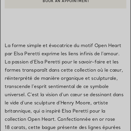
CONTACTER UN CONSEILLER CLIENT OU PRENDRE RENDEZ-V
La forme simple et évocatrice du motif Open Heart
par Elsa Peretti exprime les liens infinis de l’amour.
La passion d’Elsa Peretti pour le savoir-faire et les
formes transparaît dans cette collection où le cœur,
réinterprété de manière organique et sculpturale,
transcende l’esprit sentimental de ce symbole
universel. C'est la vision d'un cœur se dessinant dans
le vide d'une sculpture d'Henry Moore, artiste
britannique, qui a inspiré Elsa Peretti pour la
collection Open Heart. Confectionnée en or rose
18 carats, cette bague présente des lignes épurées