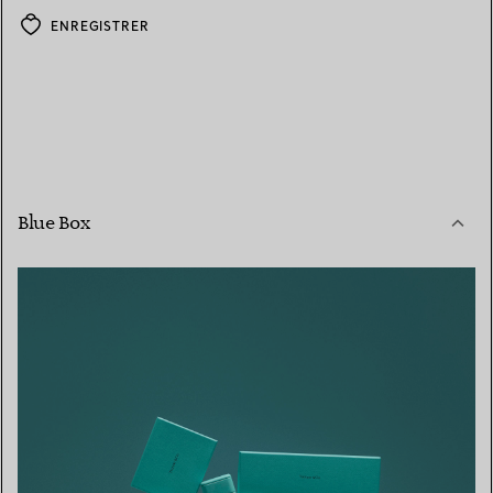
ENREGISTRER
Blue Box