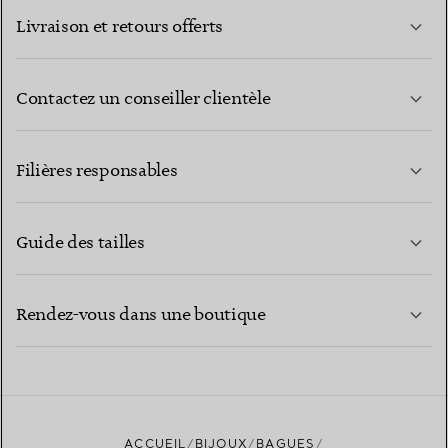
Livraison et retours offerts
Contactez un conseiller clientèle
EN SAVOIR PLUS
Filières responsables
Guide des tailles
CONTACTEZ-NOUS
EN SAVOIR PLUS
Rendez-vous dans une boutique
EN SAVOIR PLUS
ACCUEIL
BIJOUX
BAGUES
TROUVEZ LA BOUTIQUE LA PLUS PROCHE