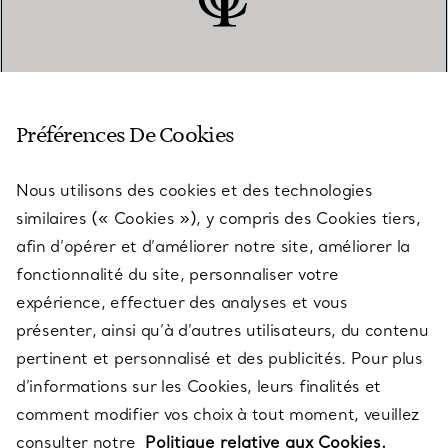
SERVICE CLIENT
Préférences De Cookies
Nous utilisons des cookies et des technologies
SERVICES
similaires (« Cookies »), y compris des Cookies tiers,
afin d’opérer et d’améliorer notre site, améliorer la
fonctionnalité du site, personnaliser votre
À PROPOS
expérience, effectuer des analyses et vous
présenter, ainsi qu’à d’autres utilisateurs, du contenu
pertinent et personnalisé et des publicités. Pour plus
QUESTIONS LÉGALES
d’informations sur les Cookies, leurs finalités et
comment modifier vos choix à tout moment, veuillez
consulter notre
Politique relative aux Cookies.
SUIVEZ-NOUS