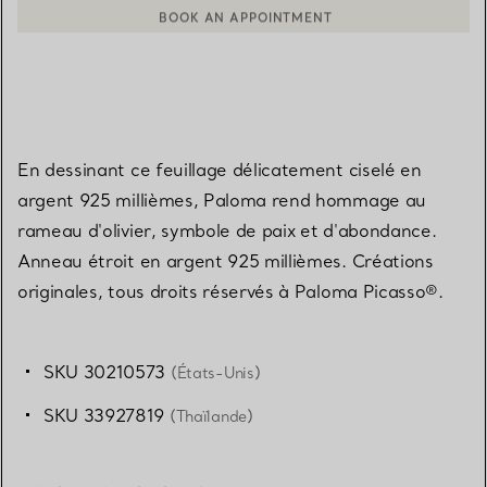
BOOK AN APPOINTMENT
CONTACTER UN CONSEILLER CLIENT OU PRENDRE RENDEZ-V
En dessinant ce feuillage délicatement ciselé en
argent 925 millièmes, Paloma rend hommage au
rameau d'olivier, symbole de paix et d'abondance.
Anneau étroit en argent 925 millièmes. Créations
originales, tous droits réservés à Paloma Picasso®.
SKU 30210573
(États-Unis)
SKU 33927819
(Thaïlande)