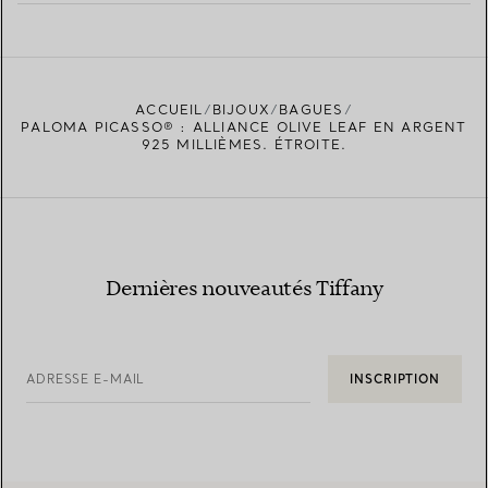
EN SAVOIR PLUS
ACCUEIL
BIJOUX
BAGUES
TROUVEZ LA BOUTIQUE LA PLUS PROCHE
PALOMA PICASSO® : ALLIANCE OLIVE LEAF EN ARGENT
925 MILLIÈMES. ÉTROITE.
Dernières nouveautés Tiffany
ADRESSE E-MAIL
INSCRIPTION