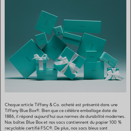
Chaque article Tiffany & Co. acheté est présenté dans une
Tiffany Blue Box®. Bien que ce célèbre emballage date de
1886, il répond aujourd’hui aux normes de durabilité modernes.
Nos boîtes Blue Box et nos sacs contiennent du papier 100 %
recyclable certifié FSC®. De plus, nos sacs bleus sont