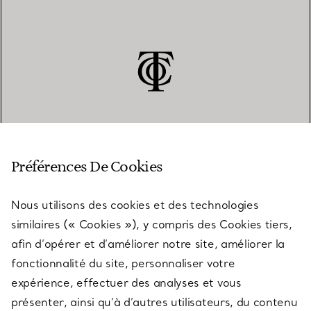
SERVICE CLIENT
Préférences De Cookies
Nous utilisons des cookies et des technologies
SERVICES
similaires (« Cookies »), y compris des Cookies tiers,
afin d’opérer et d’améliorer notre site, améliorer la
fonctionnalité du site, personnaliser votre
À PROPOS
expérience, effectuer des analyses et vous
présenter, ainsi qu’à d’autres utilisateurs, du contenu