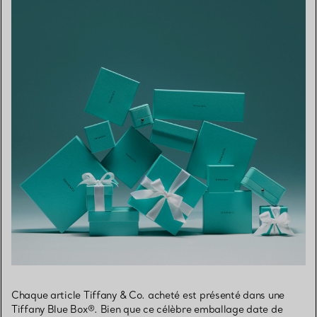
Chaque article Tiffany & Co. acheté est présenté dans une
Tiffany Blue Box®. Bien que ce célèbre emballage date de