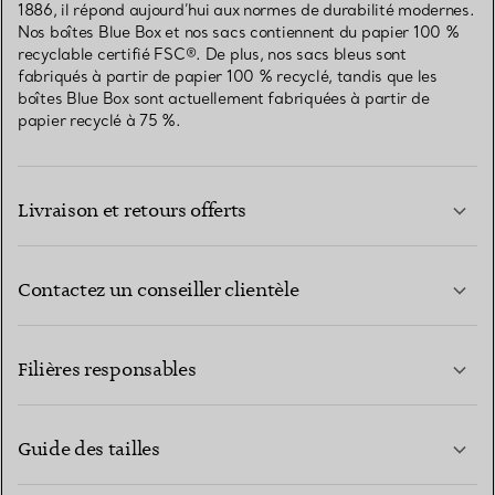
1886, il répond aujourd’hui aux normes de durabilité modernes.
Nos boîtes Blue Box et nos sacs contiennent du papier 100 %
recyclable certifié FSC®. De plus, nos sacs bleus sont
fabriqués à partir de papier 100 % recyclé, tandis que les
boîtes Blue Box sont actuellement fabriquées à partir de
papier recyclé à 75 %.
Livraison et retours offerts
Contactez un conseiller clientèle
EN SAVOIR PLUS
Filières responsables
Guide des tailles
CONTACTEZ-NOUS