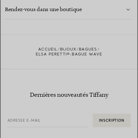
EN SAVOIR PLUS
Rendez-vous dans une boutique
EN SAVOIR PLUS
ACCUEIL
BIJOUX
BAGUES
TROUVEZ LA BOUTIQUE LA PLUS PROCHE
ELSA PERETTI®:BAGUE WAVE
Dernières nouveautés Tiffany
ADRESSE E-MAIL
INSCRIPTION