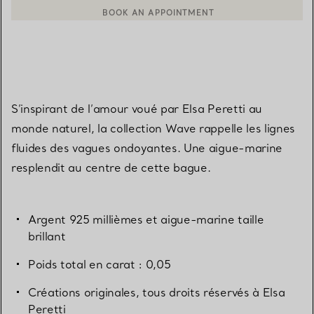
CONTACTER UN CONSEILLER CLIENT OU PRENDRE RENDEZ-V
S’inspirant de l’amour voué par Elsa Peretti au
monde naturel, la collection Wave rappelle les lignes
fluides des vagues ondoyantes. Une aigue-marine
resplendit au centre de cette bague.
Argent 925 millièmes et aigue-marine taille
brillant
Poids total en carat : 0,05
Créations originales, tous droits réservés à Elsa
Peretti