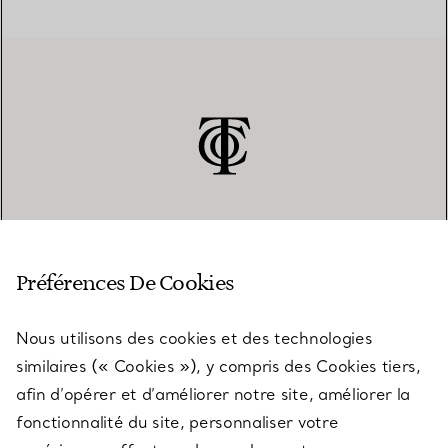
SERVICE CLIENT
Préférences De Cookies
Nous utilisons des cookies et des technologies
SERVICES
similaires (« Cookies »), y compris des Cookies tiers,
afin d’opérer et d’améliorer notre site, améliorer la
fonctionnalité du site, personnaliser votre
À PROPOS