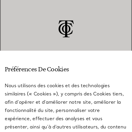
SERVICE CLIENT
Préférences De Cookies
Nous utilisons des cookies et des technologies
SERVICES
similaires (« Cookies »), y compris des Cookies tiers,
afin d’opérer et d’améliorer notre site, améliorer la
fonctionnalité du site, personnaliser votre
À PROPOS
expérience, effectuer des analyses et vous
présenter, ainsi qu’à d’autres utilisateurs, du contenu