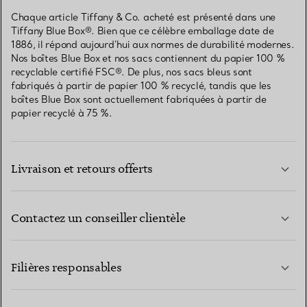
Chaque article Tiffany & Co. acheté est présenté dans une
Tiffany Blue Box®. Bien que ce célèbre emballage date de
1886, il répond aujourd’hui aux normes de durabilité modernes.
Nos boîtes Blue Box et nos sacs contiennent du papier 100 %
recyclable certifié FSC®. De plus, nos sacs bleus sont
fabriqués à partir de papier 100 % recyclé, tandis que les
boîtes Blue Box sont actuellement fabriquées à partir de
papier recyclé à 75 %.
Livraison et retours offerts
Contactez un conseiller clientèle
EN SAVOIR PLUS
Filières responsables