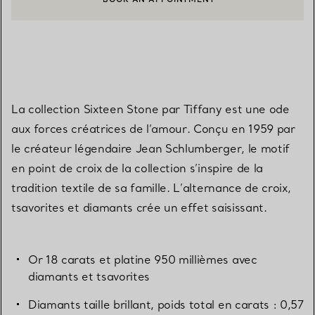
CONTACTER UN CONSEILLER CLIENT OU PRENDRE RENDEZ-V
La collection Sixteen Stone par Tiffany est une ode
aux forces créatrices de l’amour. Conçu en 1959 par
le créateur légendaire Jean Schlumberger, le motif
en point de croix de la collection s’inspire de la
tradition textile de sa famille. L’alternance de croix,
tsavorites et diamants crée un effet saisissant.
Or 18 carats et platine 950 millièmes avec
diamants et tsavorites
Diamants taille brillant, poids total en carats : 0,57