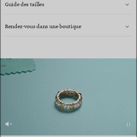
Guide des tailles
CONTACTEZ-NOUS
Rendez-vous dans une boutique
EN SAVOIR PLUS
EN SAVOIR PLUS
TROUVEZ LA BOUTIQUE LA PLUS PROCHE