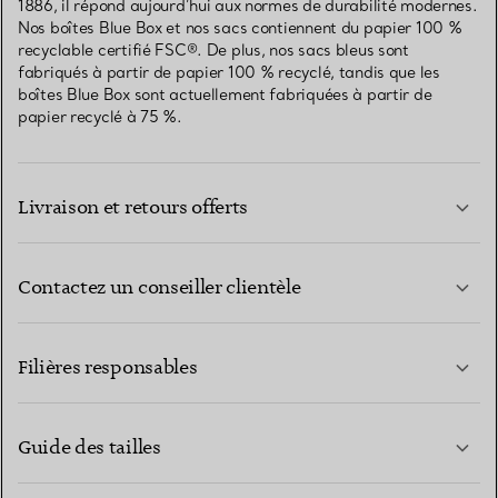
1886, il répond aujourd’hui aux normes de durabilité modernes.
Nos boîtes Blue Box et nos sacs contiennent du papier 100 %
recyclable certifié FSC®. De plus, nos sacs bleus sont
fabriqués à partir de papier 100 % recyclé, tandis que les
boîtes Blue Box sont actuellement fabriquées à partir de
papier recyclé à 75 %.
Livraison et retours offerts
Contactez un conseiller clientèle
EN SAVOIR PLUS
Filières responsables
Guide des tailles
CONTACTEZ-NOUS