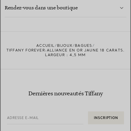
EN SAVOIR PLUS
Rendez-vous dans une boutique
EN SAVOIR PLUS
ACCUEIL
BIJOUX
BAGUES
TROUVEZ LA BOUTIQUE LA PLUS PROCHE
TIFFANY FOREVER:ALLIANCE EN OR JAUNE 18 CARATS.
LARGEUR : 4,5 MM
Dernières nouveautés Tiffany
ADRESSE E-MAIL
INSCRIPTION