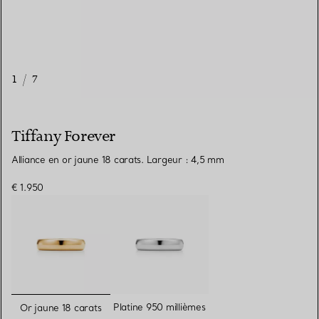
1
/
7
Tiffany Forever
Alliance en or jaune 18 carats. Largeur : 4,5 mm
€ 1.950
sélectionnés
Platine 950 millièmes
Or jaune 18 carats