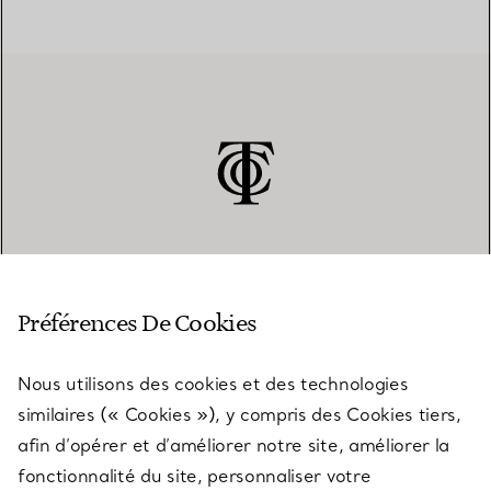
SERVICE CLIENT
Préférences De Cookies
Nous utilisons des cookies et des technologies
SERVICES
similaires (« Cookies »), y compris des Cookies tiers,
afin d’opérer et d’améliorer notre site, améliorer la
fonctionnalité du site, personnaliser votre
À PROPOS