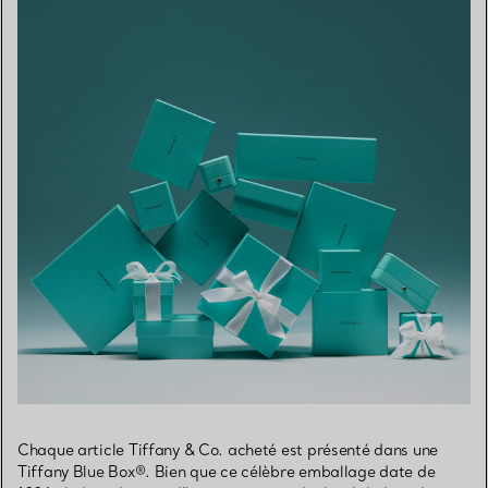
Chaque article Tiffany & Co. acheté est présenté dans une
Tiffany Blue Box®. Bien que ce célèbre emballage date de