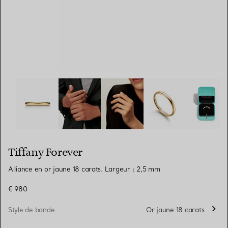
Tiffany Forever:Alliance en or jaune 18 carats. Largeur 
Tiffany Forever
Alliance en or jaune 18 carats. Largeur : 2,5 mm
€ 980
Style de bande
Or jaune 18 carats