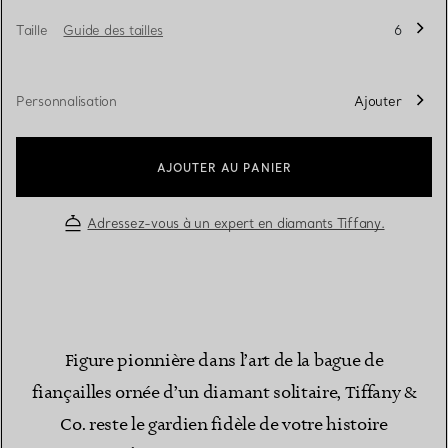
Taille
Guide des tailles
6
Personnalisation
Ajouter
AJOUTER AU PANIER
Adressez-vous à un expert en diamants Tiffany.
Figure pionnière dans l’art de la bague de
fiançailles ornée d’un diamant solitaire, Tiffany &
Co. reste le gardien fidèle de votre histoire