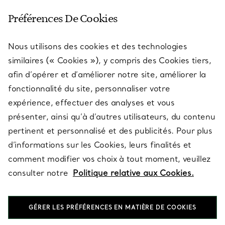
SERVICE CLIENT
Préférences De Cookies
Nous utilisons des cookies et des technologies
SERVICES
similaires (« Cookies »), y compris des Cookies tiers,
afin d’opérer et d’améliorer notre site, améliorer la
fonctionnalité du site, personnaliser votre
À PROPOS
expérience, effectuer des analyses et vous
présenter, ainsi qu’à d’autres utilisateurs, du contenu
pertinent et personnalisé et des publicités. Pour plus
QUESTIONS LÉGALES
d’informations sur les Cookies, leurs finalités et
comment modifier vos choix à tout moment, veuillez
consulter notre
Politique relative aux Cookies.
SUIVEZ-NOUS
GÉRER LES PRÉFÉRENCES EN MATIÈRE DE COOKIES
Changer de région :