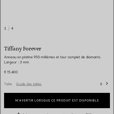
1
/
4
Tiffany Forever
Anneau en platine 950 millièmes et tour complet de diamants.
Largeur : 3 mm
€ 15.400
Taille
Guide des tailles
8
M’AVERTIR LORSQUE CE PRODUIT EST DISPONIBLE