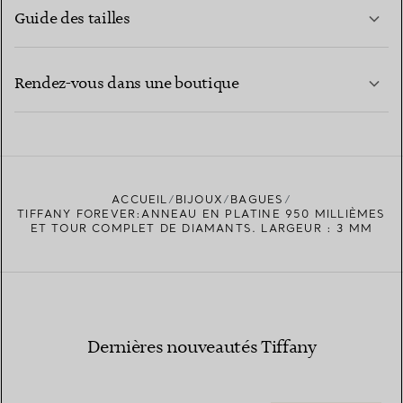
Guide des tailles
CONTACTEZ-NOUS
EN SAVOIR PLUS
Rendez-vous dans une boutique
EN SAVOIR PLUS
ACCUEIL
BIJOUX
BAGUES
TROUVEZ LA BOUTIQUE LA PLUS PROCHE
TIFFANY FOREVER:ANNEAU EN PLATINE 950 MILLIÈMES
ET TOUR COMPLET DE DIAMANTS. LARGEUR : 3 MM
Dernières nouveautés Tiffany