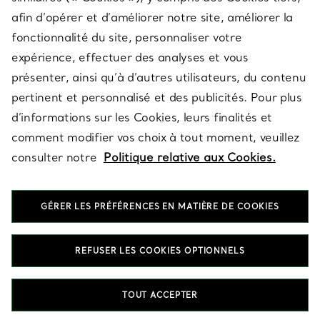
afin d’opérer et d’améliorer notre site, améliorer la
fonctionnalité du site, personnaliser votre
À PROPOS
expérience, effectuer des analyses et vous
présenter, ainsi qu’à d’autres utilisateurs, du contenu
pertinent et personnalisé et des publicités. Pour plus
QUESTIONS LÉGALES
d’informations sur les Cookies, leurs finalités et
comment modifier vos choix à tout moment, veuillez
consulter notre
Politique relative aux Cookies.
SUIVEZ-NOUS
GÉRER LES PRÉFÉRENCES EN MATIÈRE DE COOKIES
Changer de région :
REFUSER LES COOKIES OPTIONNELS
T&Co. 2026
TOUT ACCEPTER