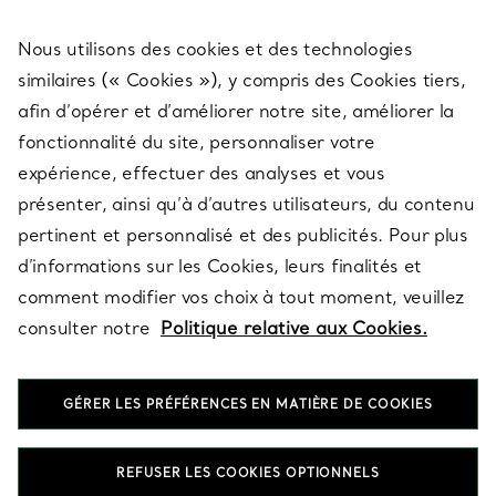
Nous utilisons des cookies et des technologies
SERVICES
similaires (« Cookies »), y compris des Cookies tiers,
afin d’opérer et d’améliorer notre site, améliorer la
fonctionnalité du site, personnaliser votre
À PROPOS
expérience, effectuer des analyses et vous
présenter, ainsi qu’à d’autres utilisateurs, du contenu
pertinent et personnalisé et des publicités. Pour plus
QUESTIONS LÉGALES
d’informations sur les Cookies, leurs finalités et
comment modifier vos choix à tout moment, veuillez
consulter notre
Politique relative aux Cookies.
SUIVEZ-NOUS
GÉRER LES PRÉFÉRENCES EN MATIÈRE DE COOKIES
Changer de région :
REFUSER LES COOKIES OPTIONNELS