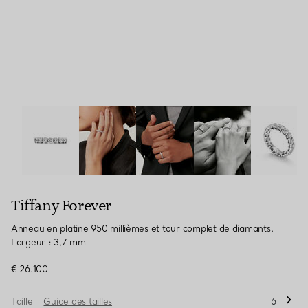
Tiffany Forever:Anneau en platine 950 millièmes et tour
Tiffany Forever
Anneau en platine 950 millièmes et tour complet de diamants.
Largeur : 3,7 mm
€ 26.100
Taille
Guide des tailles
6