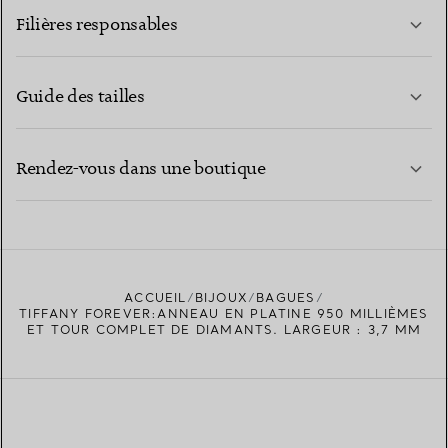
Filières responsables
Guide des tailles
CONTACTEZ-NOUS
EN SAVOIR PLUS
Rendez-vous dans une boutique
EN SAVOIR PLUS
ACCUEIL
BIJOUX
BAGUES
TROUVEZ LA BOUTIQUE LA PLUS PROCHE
TIFFANY FOREVER:ANNEAU EN PLATINE 950 MILLIÈMES
ET TOUR COMPLET DE DIAMANTS. LARGEUR : 3,7 MM