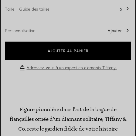
Taille
Guide des tailles
6
Personnalisation
Ajouter
AJOUTER AU PANIER
Adressez-vous à un expert en diamants Tiffany.
Figure pionnière dans l’art de la bague de
fiançailles ornée d’un diamant solitaire, Tiffany &
Co. reste le gardien fidèle de votre histoire