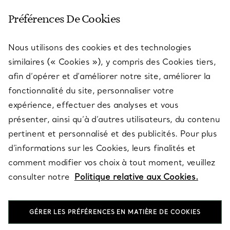
SERVICE CLIENT
Préférences De Cookies
Nous utilisons des cookies et des technologies
SERVICES
similaires (« Cookies »), y compris des Cookies tiers,
afin d’opérer et d’améliorer notre site, améliorer la
fonctionnalité du site, personnaliser votre
À PROPOS
expérience, effectuer des analyses et vous
présenter, ainsi qu’à d’autres utilisateurs, du contenu
pertinent et personnalisé et des publicités. Pour plus
QUESTIONS LÉGALES
d’informations sur les Cookies, leurs finalités et
comment modifier vos choix à tout moment, veuillez
consulter notre
Politique relative aux Cookies.
SUIVEZ-NOUS
GÉRER LES PRÉFÉRENCES EN MATIÈRE DE COOKIES
Changer de région :