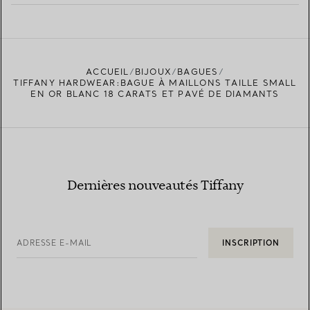
EN SAVOIR PLUS
ACCUEIL
BIJOUX
BAGUES
TROUVEZ LA BOUTIQUE LA PLUS PROCHE
TIFFANY HARDWEAR:BAGUE À MAILLONS TAILLE SMALL
EN OR BLANC 18 CARATS ET PAVÉ DE DIAMANTS
Dernières nouveautés Tiffany
ADRESSE E-MAIL
INSCRIPTION