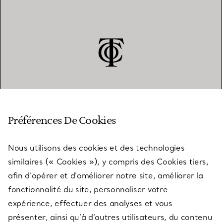
SERVICE CLIENT
Préférences De Cookies
Nous utilisons des cookies et des technologies
SERVICES
similaires (« Cookies »), y compris des Cookies tiers,
afin d’opérer et d’améliorer notre site, améliorer la
fonctionnalité du site, personnaliser votre
À PROPOS
expérience, effectuer des analyses et vous
présenter, ainsi qu’à d’autres utilisateurs, du contenu