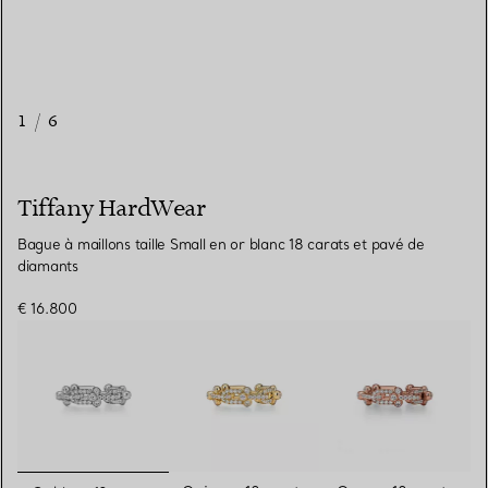
1
/
6
Tiffany HardWear
Bague à maillons taille Small en or blanc 18 carats et pavé de
diamants
€ 16.800
sélectionnés