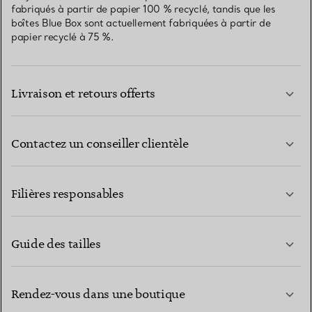
fabriqués à partir de papier 100 % recyclé, tandis que les
boîtes Blue Box sont actuellement fabriquées à partir de
papier recyclé à 75 %.
Livraison et retours offerts
Contactez un conseiller clientèle
EN SAVOIR PLUS
Filières responsables
Guide des tailles
CONTACTEZ-NOUS
EN SAVOIR PLUS
Rendez-vous dans une boutique