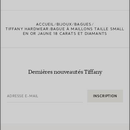
ACCUEIL
BIJOUX
BAGUES
TROUVEZ LA BOUTIQUE LA PLUS PROCHE
TIFFANY HARDWEAR:BAGUE À MAILLONS TAILLE SMALL
EN OR JAUNE 18 CARATS ET DIAMANTS
Dernières nouveautés Tiffany
ADRESSE E-MAIL
INSCRIPTION