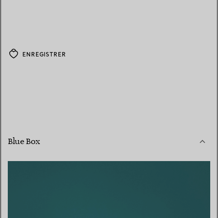
ENREGISTRER
Blue Box