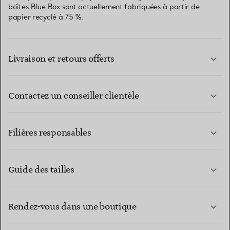
boîtes Blue Box sont actuellement fabriquées à partir de
papier recyclé à 75 %.
Livraison et retours offerts
Contactez un conseiller clientèle
EN SAVOIR PLUS
Filières responsables
Guide des tailles
CONTACTEZ-NOUS
EN SAVOIR PLUS
Rendez-vous dans une boutique
EN SAVOIR PLUS