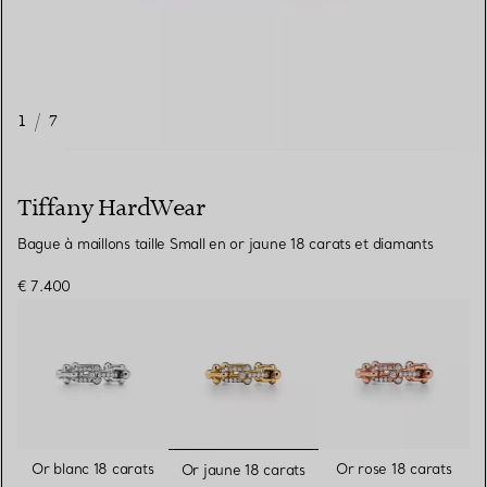
1
/
7
Tiffany HardWear
Bague à maillons taille Small en or jaune 18 carats et diamants
€ 7.400
sélectionnés
Or blanc 18 carats
Or rose 18 carats
Or jaune 18 carats