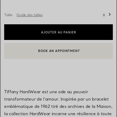
Taille
Guide des tailles
6
AJOUTER AU PANIER
BOOK AN APPOINTMENT
CONTACTER UN CONSEILLER CLIENT OU PRENDRE RENDEZ-V
Tiffany HardWear est une ode au pouvoir
transformateur de l’amour. Inspirée par un bracelet
emblématique de 1962 tiré des archives de la Maison,
la collection HardWear incarne une résilience à toute