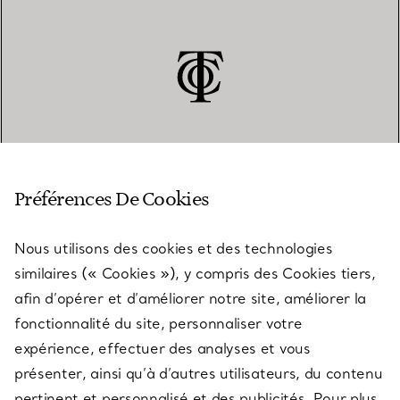
SERVICE CLIENT
Préférences De Cookies
Nous utilisons des cookies et des technologies
SERVICES
similaires (« Cookies »), y compris des Cookies tiers,
afin d’opérer et d’améliorer notre site, améliorer la
fonctionnalité du site, personnaliser votre
À PROPOS
expérience, effectuer des analyses et vous
présenter, ainsi qu’à d’autres utilisateurs, du contenu
pertinent et personnalisé et des publicités. Pour plus
QUESTIONS LÉGALES