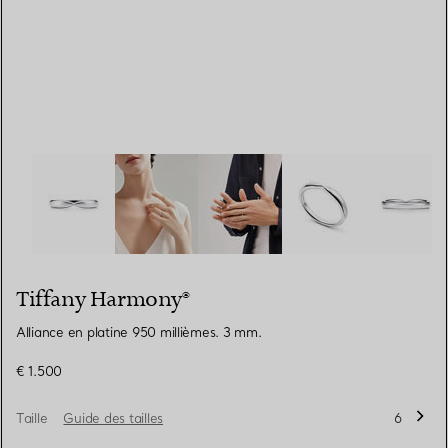
Tiffany Harmony®:Alliance en platine 950 millièmes. 3 m
Tiffany Harmony®
Alliance en platine 950 millièmes. 3 mm.
€ 1.500
Taille
Guide des tailles
6