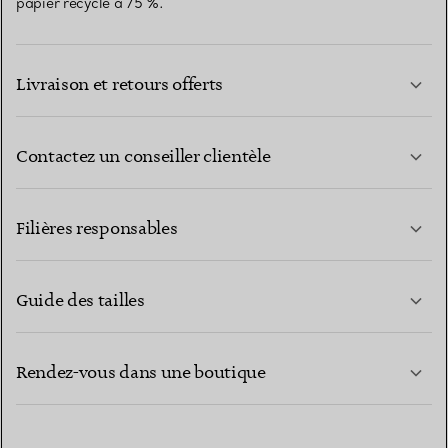
papier recyclé à 75 %.
Livraison et retours offerts
Contactez un conseiller clientèle
EN SAVOIR PLUS
Filières responsables
Guide des tailles
CONTACTEZ-NOUS
EN SAVOIR PLUS
Rendez-vous dans une boutique
EN SAVOIR PLUS