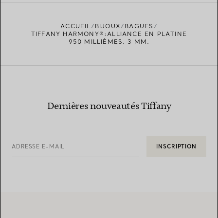
ACCUEIL
BIJOUX
BAGUES
TROUVEZ LA BOUTIQUE LA PLUS PROCHE
TIFFANY HARMONY®:ALLIANCE EN PLATINE
950 MILLIÈMES. 3 MM.
Dernières nouveautés Tiffany
ADRESSE E-MAIL
INSCRIPTION