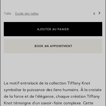
Taille
Guide des tailles
6
AJOUTER AU PANIER
BOOK AN APPOINTMENT
CONTACTER UN CONSEILLER CLIENT OU PRENDRE RENDEZ-V
Le motif entrelacé de la collection Tiffany Knot
symbolise la puissance des liens humains. À la croisée
de la force et de l’élégance, chaque création Tiffany
Knot témoigne d’un savoir-faire complexe. Cette