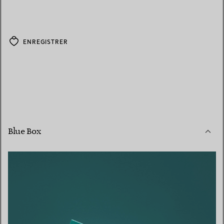
ENREGISTRER
Blue Box