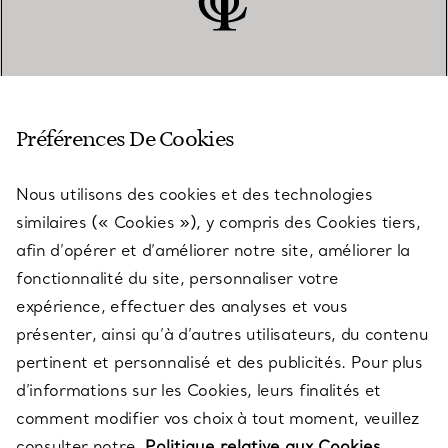
SERVICE CLIENT
Préférences De Cookies
Nous utilisons des cookies et des technologies
SERVICES
similaires (« Cookies »), y compris des Cookies tiers,
afin d’opérer et d’améliorer notre site, améliorer la
fonctionnalité du site, personnaliser votre
À PROPOS
expérience, effectuer des analyses et vous
présenter, ainsi qu’à d’autres utilisateurs, du contenu
pertinent et personnalisé et des publicités. Pour plus
QUESTIONS LÉGALES
d’informations sur les Cookies, leurs finalités et
comment modifier vos choix à tout moment, veuillez
consulter notre
Politique relative aux Cookies.
SUIVEZ-NOUS