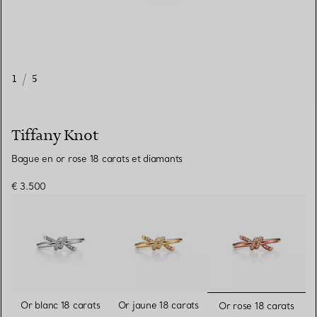
1
/
5
Tiffany Knot
Bague en or rose 18 carats et diamants
€ 3.500
sélectionn
Or blanc 18 carats
Or jaune 18 carats
Or rose 18 carats