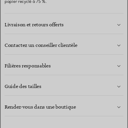
papier recyclé à 75 %.
Livraison et retours offerts
Contactez un conseiller clientèle
EN SAVOIR PLUS
Filières responsables
Guide des tailles
CONTACTEZ-NOUS
EN SAVOIR PLUS
Rendez-vous dans une boutique
EN SAVOIR PLUS