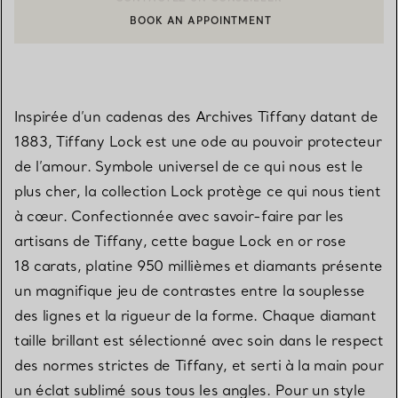
BOOK AN APPOINTMENT
CONTACTER UN CONSEILLER CLIENT OU PRENDRE RENDEZ-V
Inspirée d’un cadenas des Archives Tiffany datant de
1883, Tiffany Lock est une ode au pouvoir protecteur
de l’amour. Symbole universel de ce qui nous est le
plus cher, la collection Lock protège ce qui nous tient
à cœur. Confectionnée avec savoir-faire par les
artisans de Tiffany, cette bague Lock en or rose
18 carats, platine 950 millièmes et diamants présente
un magnifique jeu de contrastes entre la souplesse
des lignes et la rigueur de la forme. Chaque diamant
taille brillant est sélectionné avec soin dans le respect
des normes strictes de Tiffany, et serti à la main pour
un éclat sublimé sous tous les angles. Pour un style