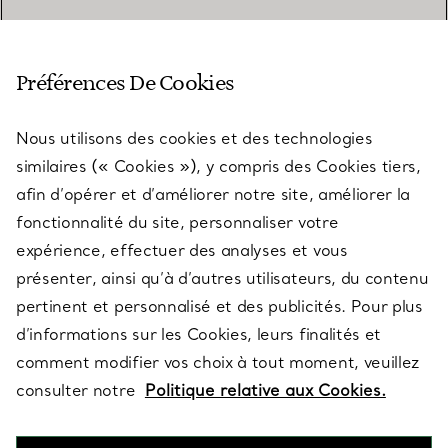
SERVICE CLIENT
Préférences De Cookies
Nous utilisons des cookies et des technologies
SERVICES
similaires (« Cookies »), y compris des Cookies tiers,
afin d’opérer et d’améliorer notre site, améliorer la
fonctionnalité du site, personnaliser votre
À PROPOS
expérience, effectuer des analyses et vous
présenter, ainsi qu’à d’autres utilisateurs, du contenu
pertinent et personnalisé et des publicités. Pour plus
QUESTIONS LÉGALES
d’informations sur les Cookies, leurs finalités et
comment modifier vos choix à tout moment, veuillez
consulter notre
Politique relative aux Cookies.
SUIVEZ-NOUS