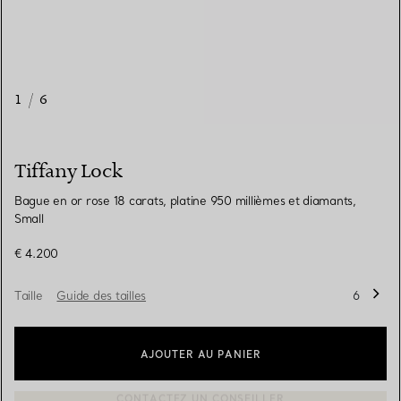
1
/
6
Tiffany Lock
Bague en or rose 18 carats, platine 950 millièmes et diamants,
Small
€ 4.200
Taille
Guide des tailles
6
AJOUTER AU PANIER