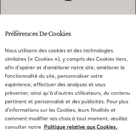
SERVICE CLIENT
Préférences De Cookies
Nous utilisons des cookies et des technologies
SERVICES
similaires (« Cookies »), y compris des Cookies tiers,
afin d’opérer et d’améliorer notre site, améliorer la
fonctionnalité du site, personnaliser votre
À PROPOS
expérience, effectuer des analyses et vous
présenter, ainsi qu’à d’autres utilisateurs, du contenu
pertinent et personnalisé et des publicités. Pour plus
QUESTIONS LÉGALES
d’informations sur les Cookies, leurs finalités et
comment modifier vos choix à tout moment, veuillez
consulter notre
Politique relative aux Cookies.
SUIVEZ-NOUS