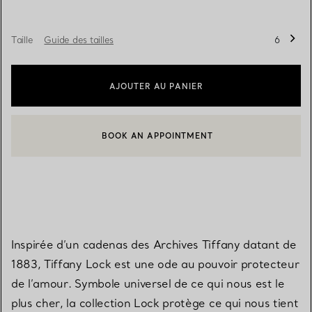
Taille
Guide des tailles
6
AJOUTER AU PANIER
BOOK AN APPOINTMENT
CONTACTER UN CONSEILLER CLIENT OU PRENDRE RENDEZ-V
Inspirée d’un cadenas des Archives Tiffany datant de
1883, Tiffany Lock est une ode au pouvoir protecteur
de l’amour. Symbole universel de ce qui nous est le
plus cher, la collection Lock protège ce qui nous tient