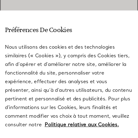
SERVICE CLIENT
Préférences De Cookies
Nous utilisons des cookies et des technologies
SERVICES
similaires (« Cookies »), y compris des Cookies tiers,
afin d’opérer et d’améliorer notre site, améliorer la
fonctionnalité du site, personnaliser votre
À PROPOS
expérience, effectuer des analyses et vous
présenter, ainsi qu’à d’autres utilisateurs, du contenu
pertinent et personnalisé et des publicités. Pour plus
QUESTIONS LÉGALES
d’informations sur les Cookies, leurs finalités et
comment modifier vos choix à tout moment, veuillez
consulter notre
Politique relative aux Cookies.
SUIVEZ-NOUS