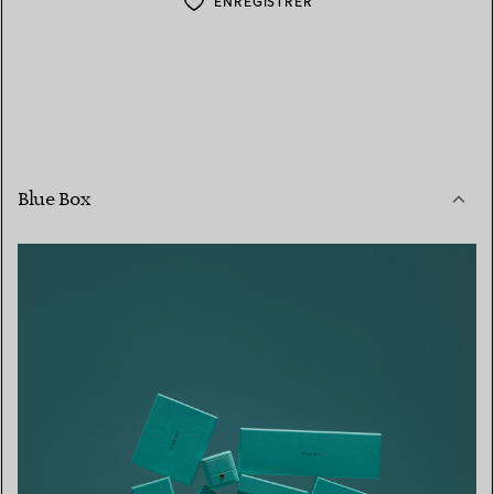
ENREGISTRER
Blue Box