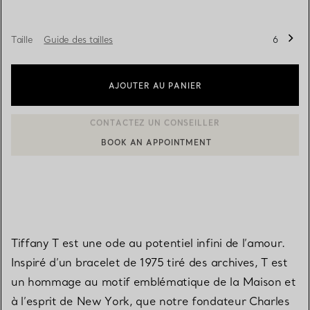
Taille
Guide des tailles
6
AJOUTER AU PANIER
BOOK AN APPOINTMENT
CONTACTER UN CONSEILLER CLIENT OU PRENDRE RENDEZ-V
Tiffany T est une ode au potentiel infini de l’amour.
Inspiré d’un bracelet de 1975 tiré des archives, T est
un hommage au motif emblématique de la Maison et
à l’esprit de New York, que notre fondateur Charles