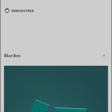
ENREGISTRER
Blue Box