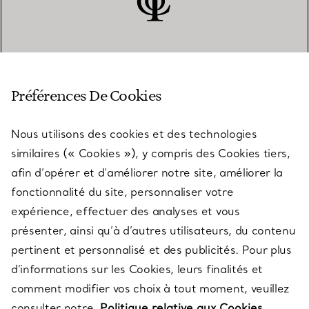
SERVICE CLIENT
Préférences De Cookies
Nous utilisons des cookies et des technologies
SERVICES
similaires (« Cookies »), y compris des Cookies tiers,
afin d’opérer et d’améliorer notre site, améliorer la
fonctionnalité du site, personnaliser votre
À PROPOS
expérience, effectuer des analyses et vous
présenter, ainsi qu’à d’autres utilisateurs, du contenu
pertinent et personnalisé et des publicités. Pour plus
QUESTIONS LÉGALES
d’informations sur les Cookies, leurs finalités et
comment modifier vos choix à tout moment, veuillez
consulter notre
Politique relative aux Cookies.
SUIVEZ-NOUS