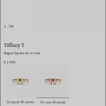
1
/
10
Tiffany T
Bague Square en or rose
€ 2.900
sélectionnés
Or jaune 18 carats
Or rose 18 carats