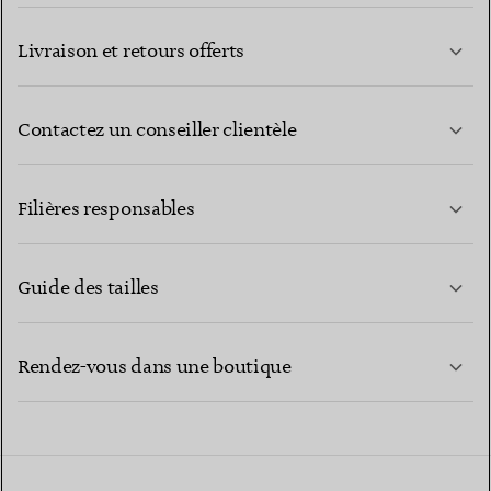
Livraison et retours offerts
Contactez un conseiller clientèle
EN SAVOIR PLUS
Filières responsables
Guide des tailles
CONTACTEZ-NOUS
EN SAVOIR PLUS
Rendez-vous dans une boutique
EN SAVOIR PLUS