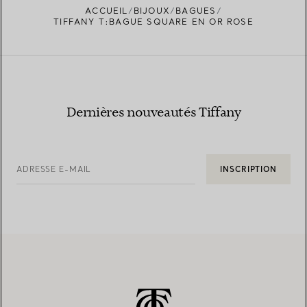
ACCUEIL
BIJOUX
BAGUES
TROUVEZ LA BOUTIQUE LA PLUS PROCHE
TIFFANY T:BAGUE SQUARE EN OR ROSE
Dernières nouveautés Tiffany
ADRESSE E-MAIL
INSCRIPTION