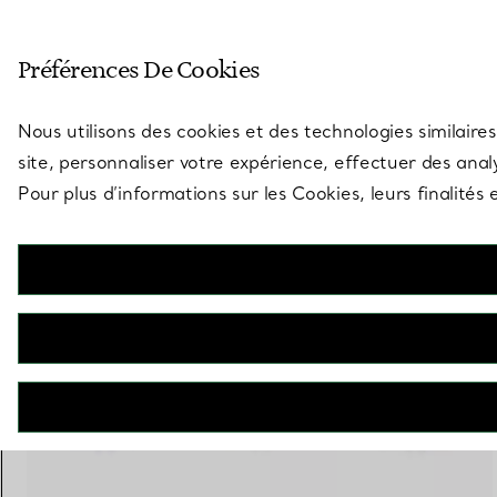
Entrez dans l’univers de Tiff
Préférences De Cookies
Aller à la page des boutiques
Nous utilisons des cookies et des technologies similaires
site, personnaliser votre expérience, effectuer des analy
Pour plus d’informations sur les Cookies, leurs finalité
Tiffany T
Bague Wire en or jaune 18 carats
€ 1.600