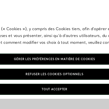
any & Co.
Inscrivez-vous
pour recevoir les dernières nouveautés, inspiration
 (« Cookies »), y compris des Cookies tiers, afin d’opérer e
ses et vous présenter, ainsi qu’à d’autres utilisateurs, du
s et comment modifier vos choix à tout moment, veuillez co
GÉRER LES PRÉFÉRENCES EN MATIÈRE DE COOKIES
REFUSER LES COOKIES OPTIONNELS
TOUT ACCEPTER