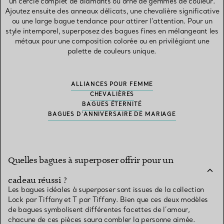
un cercle complet de diamants ou orné de gemmes de couleur.
Ajoutez ensuite des anneaux délicats, une chevalière significative
ou une large bague tendance pour attirer l’attention. Pour un
style intemporel, superposez des bagues fines en mélangeant les
métaux pour une composition colorée ou en privilégiant une
palette de couleurs unique.
ALLIANCES POUR FEMME
CHEVALIÈRES
BAGUES ÉTERNITÉ
BAGUES D'ANNIVERSAIRE DE MARIAGE
Quelles bagues à superposer offrir pour un
cadeau réussi ?
Les bagues idéales à superposer sont issues de la collection
Lock par Tiffany et T par Tiffany. Bien que ces deux modèles
de bagues symbolisent différentes facettes de l’amour,
chacune de ces pièces saura combler la personne aimée.