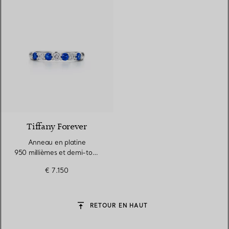
Tiffany Forever
Anneau en platine
950 millièmes et demi-tour
de saphirs et diamants
€ 7.150
RETOUR EN HAUT