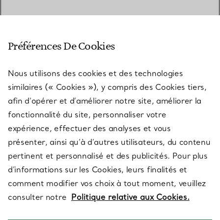
SERVICE CLIENT
Préférences De Cookies
Nous utilisons des cookies et des technologies
SERVICES
similaires (« Cookies »), y compris des Cookies tiers,
afin d’opérer et d’améliorer notre site, améliorer la
fonctionnalité du site, personnaliser votre
À PROPOS
expérience, effectuer des analyses et vous
présenter, ainsi qu’à d’autres utilisateurs, du contenu
pertinent et personnalisé et des publicités. Pour plus
QUESTIONS LÉGALES
d’informations sur les Cookies, leurs finalités et
comment modifier vos choix à tout moment, veuillez
consulter notre
Politique relative aux Cookies.
SUIVEZ-NOUS