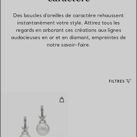
Des boucles d’oreilles de caractère rehaussent
instantanément votre style. Attirez tous les
regards en arborant ces créations aux lignes
audacieuses en or et en diamant, empreintes de
notre savoir-faire.
FILTRES
Boucles d′oreilles en perles et d