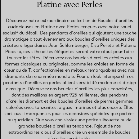
Platine avec Perles
Découvrez notre extraordinaire collection de Boucles d’oreilles
audacieuses en Platine avec Perles conçues avec notre souci
exclusif du détail. Des pendants d’oreilles qui ajoutent une touche
dramatique à tout événement aux boucles d’oreilles uniques des
créateurs légendaires Jean Schlumberger, Elsa Peretti et Paloma
Picasso, ces silhouettes élégantes seront votre atout pour faire
tourner les têtes. Découvrez nos boucles d’oreilles créoles aux
formes classiques ou originales, comme les créoles en forme de
cœur ou de T, confectionnées en métaux remarquables avec nos
diamants de renommée mondiale. Pour un look intemporel, nos
pendants d’oreilles en perles allient sensibilité moderne et design
classique. Découvrez nos boucles d’oreilles les plus convoitées,
dont des maillons en argent 925 millièmes, des pendants
d’oreilles diamant et des boucles d’oreilles de pierres gemmes
colorées avec tanzanites, aigues-marines et plus encore. Elles
sont aussi marquantes pour les occasions spéciales que portées
au quotidien. Que vous choisissiez une petite silhouette ou de
grandes boucles d’oreilles tendance, l’ajout de nos
extraordinaires clous d’oreilles crée un ensemble de boucles
d’oreilles inoubliable.