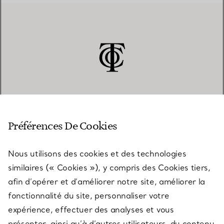
SERVICE CLIENT
Préférences De Cookies
Nous utilisons des cookies et des technologies
SERVICES
similaires (« Cookies »), y compris des Cookies tiers,
afin d’opérer et d’améliorer notre site, améliorer la
fonctionnalité du site, personnaliser votre
À PROPOS
expérience, effectuer des analyses et vous
présenter, ainsi qu’à d’autres utilisateurs, du contenu