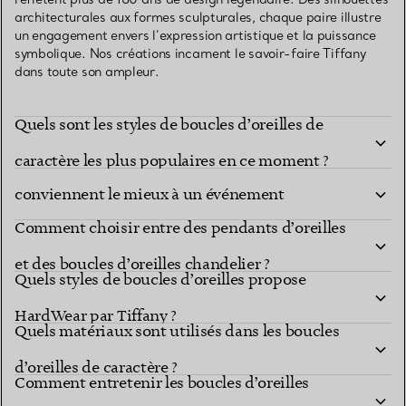
architecturales aux formes sculpturales, chaque paire illustre
un engagement envers l’expression artistique et la puissance
symbolique. Nos créations incarnent le savoir-faire Tiffany
dans toute son ampleur.
Quels sont les styles de boucles d’oreilles de
Quelles collections de boucles d’oreilles Tiffany
caractère les plus populaires en ce moment ?
conviennent le mieux à un événement
Comment choisir entre des pendants d’oreilles
important ?
et des boucles d’oreilles chandelier ?
Quels styles de boucles d’oreilles propose
HardWear par Tiffany ?
Quels matériaux sont utilisés dans les boucles
d’oreilles de caractère ?
Comment entretenir les boucles d’oreilles