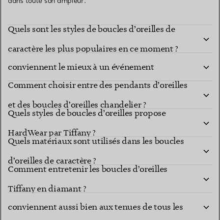
dans toute son ampleur.
Quels sont les styles de boucles d’oreilles de
Quelles collections de boucles d’oreilles Tiffany
caractère les plus populaires en ce moment ?
conviennent le mieux à un événement
Comment choisir entre des pendants d’oreilles
important ?
et des boucles d’oreilles chandelier ?
Quels styles de boucles d’oreilles propose
HardWear par Tiffany ?
Quels matériaux sont utilisés dans les boucles
d’oreilles de caractère ?
Comment entretenir les boucles d’oreilles
Quels styles de boucles d’oreilles de caractère
Tiffany en diamant ?
conviennent aussi bien aux tenues de tous les