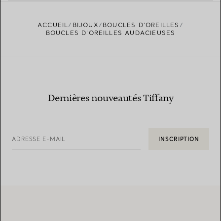
jours qu’aux événements formels ?
ACCUEIL
BIJOUX
BOUCLES D’OREILLES
BOUCLES D’OREILLES AUDACIEUSES
Dernières nouveautés Tiffany
ADRESSE E-MAIL
INSCRIPTION