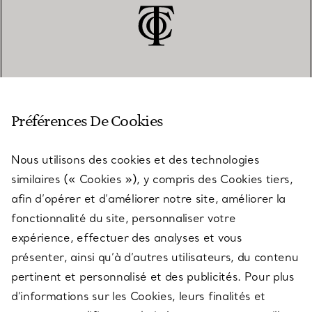
SERVICE CLIENT
Préférences De Cookies
Nous utilisons des cookies et des technologies
SERVICES
similaires (« Cookies »), y compris des Cookies tiers,
afin d’opérer et d’améliorer notre site, améliorer la
fonctionnalité du site, personnaliser votre
À PROPOS
expérience, effectuer des analyses et vous
présenter, ainsi qu’à d’autres utilisateurs, du contenu
pertinent et personnalisé et des publicités. Pour plus
QUESTIONS LÉGALES
d’informations sur les Cookies, leurs finalités et