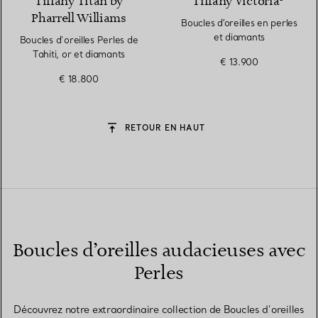
Tiffany Titan by
Tiffany Victoria®
Pharrell Williams
Boucles d′oreilles en perles
et diamants
Boucles d’oreilles Perles de
Tahiti, or et diamants
€ 13.900
€ 18.800
RETOUR EN HAUT
Boucles d’oreilles audacieuses avec
Perles
Découvrez notre extraordinaire collection de Boucles d’oreilles