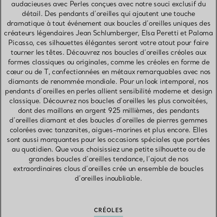
audacieuses avec Perles conçues avec notre souci exclusif du
détail. Des pendants d’oreilles qui ajoutent une touche
dramatique à tout événement aux boucles d’oreilles uniques des
créateurs légendaires Jean Schlumberger, Elsa Peretti et Paloma
Picasso, ces silhouettes élégantes seront votre atout pour faire
tourner les têtes. Découvrez nos boucles d’oreilles créoles aux
formes classiques ou originales, comme les créoles en forme de
cœur ou de T, confectionnées en métaux remarquables avec nos
diamants de renommée mondiale. Pour un look intemporel, nos
pendants d’oreilles en perles allient sensibilité moderne et design
classique. Découvrez nos boucles d’oreilles les plus convoitées,
dont des maillons en argent 925 millièmes, des pendants
d’oreilles diamant et des boucles d’oreilles de pierres gemmes
colorées avec tanzanites, aigues-marines et plus encore. Elles
sont aussi marquantes pour les occasions spéciales que portées
au quotidien. Que vous choisissiez une petite silhouette ou de
grandes boucles d’oreilles tendance, l’ajout de nos
extraordinaires clous d’oreilles crée un ensemble de boucles
d’oreilles inoubliable.
CRÉOLES