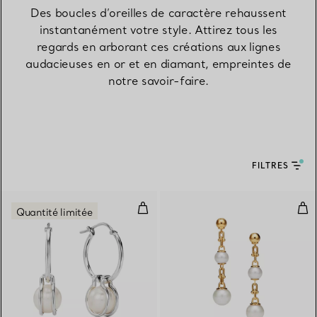
Des boucles d’oreilles de caractère rehaussent
instantanément votre style. Attirez tous les
regards en arborant ces créations aux lignes
audacieuses en or et en diamant, empreintes de
notre savoir-faire.
FILTRES
Boucles d’oreilles créoles en per
Pend
Quantité limitée