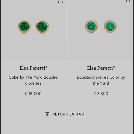
Elsa Peretti®
Elsa Peretti®
Color by The Yard Boucles
Boucles d’oreilles Color by
d'oreilles
the Yard
€ 18.000
€ 3.300
RETOUR EN HAUT