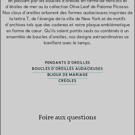
en passant par les boucles d’oreilles en forme de haricots et
d’étoiles de mer ou la collection Olive Leaf de Paloma Picasso.
Nos clous d’oreilles arborent des formes audacieuses inspirées de
la lettre T, de l’énergie de la ville de New York et de motifs
d’archives tels que des cadenas et notre plaque emblématique
en forme de cœur. Qu’ils soient portés seuls ou combinés à un
ensemble de boucles d’oreilles, nos designs extraordinaires se
bonifient avec le temps.
PENDANTS D’OREILLES
BOUCLES D’OREILLES AUDACIEUSES
BIJOUX DE MARIAGE
CRÉOLES
Foire aux questions