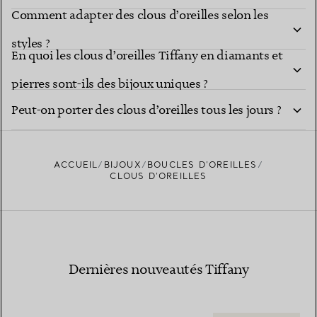
Comment adapter des clous d’oreilles selon les
ils des cadeaux uniques ?
styles ?
En quoi les clous d’oreilles Tiffany en diamants et
pierres sont-ils des bijoux uniques ?
Peut-on porter des clous d’oreilles tous les jours ?
ACCUEIL
BIJOUX
BOUCLES D’OREILLES
CLOUS D’OREILLES
Dernières nouveautés Tiffany