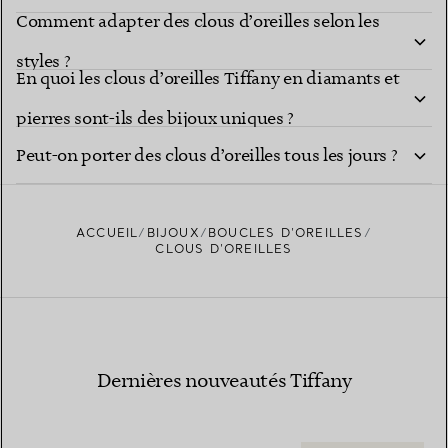
Comment adapter des clous d’oreilles selon les
ils des cadeaux uniques ?
styles ?
En quoi les clous d’oreilles Tiffany en diamants et
pierres sont-ils des bijoux uniques ?
Peut-on porter des clous d’oreilles tous les jours ?
ACCUEIL
BIJOUX
BOUCLES D’OREILLES
CLOUS D’OREILLES
Dernières nouveautés Tiffany