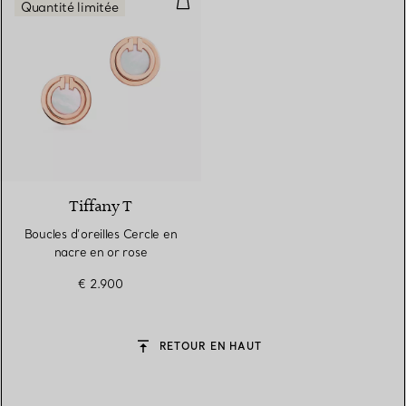
Quantité limitée
3 Matériaux
Tiffany T
Boucles d’oreilles Cercle en
nacre en or rose
€ 2.900
RETOUR EN HAUT