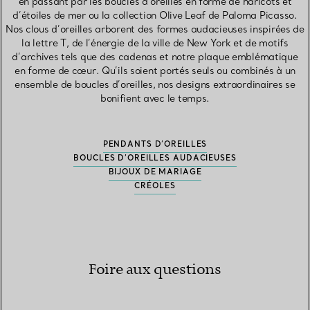
en passant par les boucles d’oreilles en forme de haricots et
d’étoiles de mer ou la collection Olive Leaf de Paloma Picasso.
Nos clous d’oreilles arborent des formes audacieuses inspirées de
la lettre T, de l’énergie de la ville de New York et de motifs
d’archives tels que des cadenas et notre plaque emblématique
en forme de cœur. Qu’ils soient portés seuls ou combinés à un
ensemble de boucles d’oreilles, nos designs extraordinaires se
bonifient avec le temps.
PENDANTS D’OREILLES
BOUCLES D’OREILLES AUDACIEUSES
BIJOUX DE MARIAGE
CRÉOLES
Foire aux questions