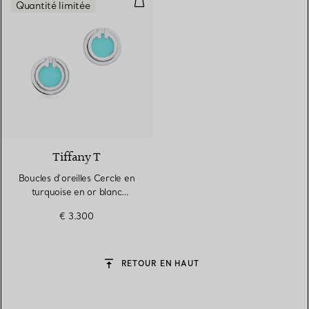
Quantité limitée
3 Matériaux
Tiffany T
Boucles d’oreilles Cercle en
turquoise en or blanc
18 carats
€ 3.300
RETOUR EN HAUT