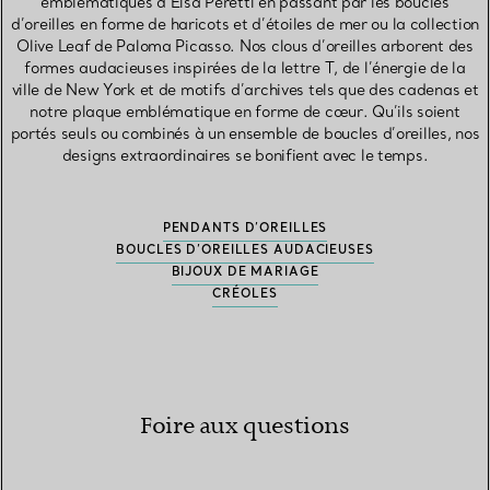
emblématiques d’Elsa Peretti en passant par les boucles
d’oreilles en forme de haricots et d’étoiles de mer ou la collection
Olive Leaf de Paloma Picasso. Nos clous d’oreilles arborent des
formes audacieuses inspirées de la lettre T, de l’énergie de la
ville de New York et de motifs d’archives tels que des cadenas et
notre plaque emblématique en forme de cœur. Qu’ils soient
portés seuls ou combinés à un ensemble de boucles d’oreilles, nos
designs extraordinaires se bonifient avec le temps.
PENDANTS D’OREILLES
BOUCLES D’OREILLES AUDACIEUSES
BIJOUX DE MARIAGE
CRÉOLES
Foire aux questions