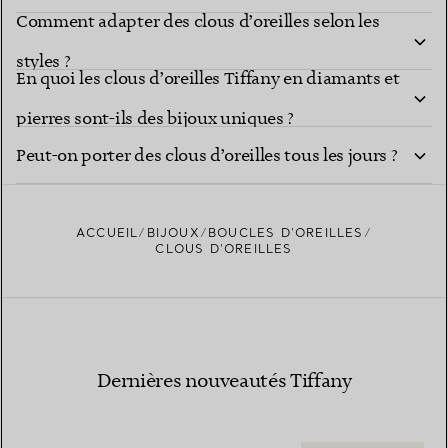
Comment adapter des clous d’oreilles selon les
ils des cadeaux uniques ?
styles ?
En quoi les clous d’oreilles Tiffany en diamants et
pierres sont-ils des bijoux uniques ?
Peut-on porter des clous d’oreilles tous les jours ?
ACCUEIL
BIJOUX
BOUCLES D’OREILLES
CLOUS D’OREILLES
Dernières nouveautés Tiffany