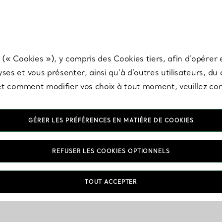
any & Co.
Inscrivez-vous
pour recevoir les dernières nouveautés, inspiration
 (« Cookies »), y compris des Cookies tiers, afin d’opérer e
ses et vous présenter, ainsi qu’à d’autres utilisateurs, du
s et comment modifier vos choix à tout moment, veuillez co
GÉRER LES PRÉFÉRENCES EN MATIÈRE DE COOKIES
REFUSER LES COOKIES OPTIONNELS
TOUT ACCEPTER