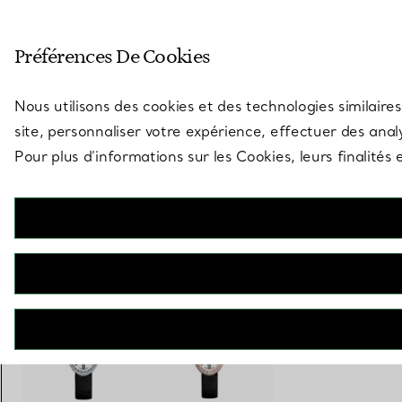
Entrez dans l’univers de Tiff
Préférences De Cookies
Aller à la page des boutiques
Nous utilisons des cookies et des technologies similaires
site, personnaliser votre expérience, effectuer des analy
Pour plus d’informations sur les Cookies, leurs finalité
Tiffany Cocktail
Montre 2 Aiguilles 21 x 34 mm
€ 19.500