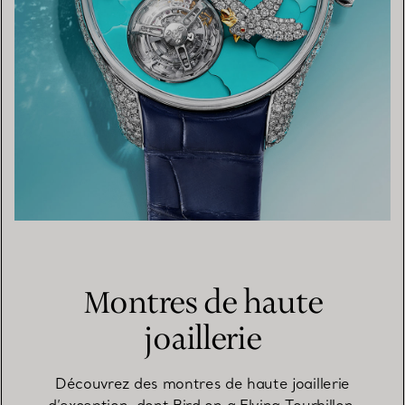
Montres de haute
joaillerie
Découvrez des montres de haute joaillerie
d’exception, dont Bird on a Flying Tourbillon,