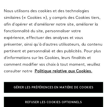
Nous utilisons des cookies et des technologies
SERVICES
similaires (« Cookies »), y compris des Cookies tiers,
afin d’opérer et d’améliorer notre site, améliorer la
fonctionnalité du site, personnaliser votre
À PROPOS
expérience, effectuer des analyses et vous
présenter, ainsi qu’à d’autres utilisateurs, du contenu
pertinent et personnalisé et des publicités. Pour plus
QUESTIONS LÉGALES
d’informations sur les Cookies, leurs finalités et
comment modifier vos choix à tout moment, veuillez
consulter notre
Politique relative aux Cookies.
SUIVEZ-NOUS
GÉRER LES PRÉFÉRENCES EN MATIÈRE DE COOKIES
Changer de région :
REFUSER LES COOKIES OPTIONNELS