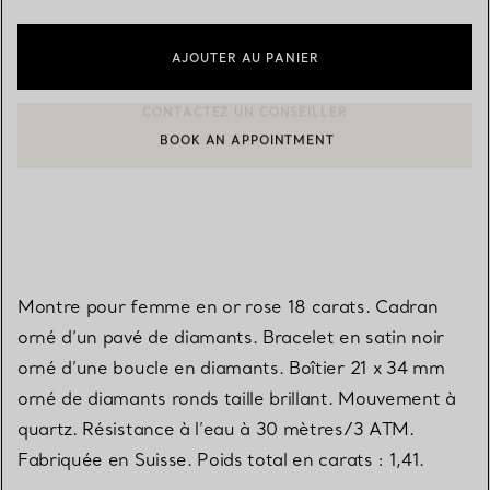
AJOUTER AU PANIER
BOOK AN APPOINTMENT
CONTACTER UN CONSEILLER CLIENT OU PRENDRE RENDEZ-V
Montre pour femme en or rose 18 carats. Cadran
orné d’un pavé de diamants. Bracelet en satin noir
orné d’une boucle en diamants. Boîtier 21 x 34 mm
orné de diamants ronds taille brillant. Mouvement à
quartz. Résistance à l’eau à 30 mètres/3 ATM.
Fabriquée en Suisse. Poids total en carats : 1,41.