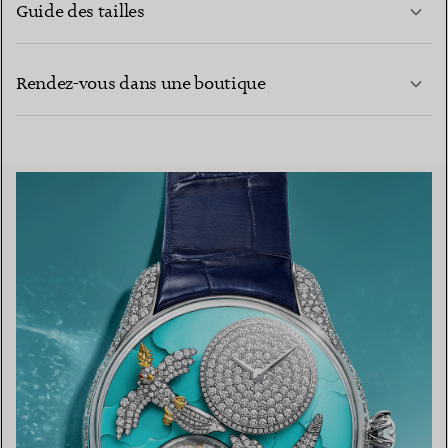
Guide des tailles
CONTACTEZ-NOUS
EN SAVOIR PLUS
Rendez-vous dans une boutique
EN SAVOIR PLUS
TROUVEZ LA BOUTIQUE LA PLUS PROCHE