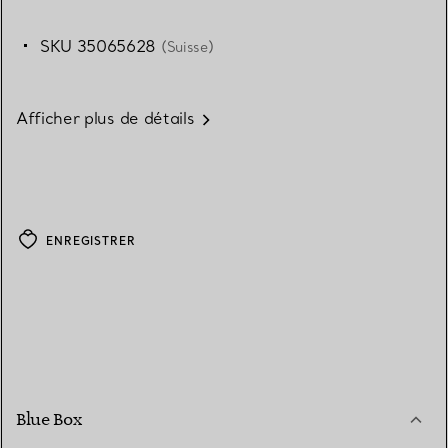
SKU 35065628
(Suisse)
Afficher plus de détails
ENREGISTRER
Blue Box