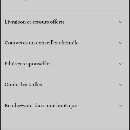
Livraison et retours offerts
Contactez un conseiller clientèle
EN SAVOIR PLUS
Filières responsables
Guide des tailles
CONTACTEZ-NOUS
EN SAVOIR PLUS
Rendez-vous dans une boutique
EN SAVOIR PLUS