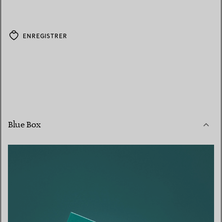
ENREGISTRER
Blue Box