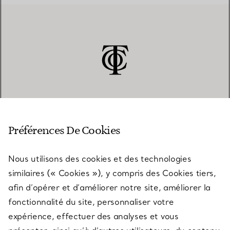
SERVICE CLIENT
Préférences De Cookies
Nous utilisons des cookies et des technologies
SERVICES
similaires (« Cookies »), y compris des Cookies tiers,
afin d’opérer et d’améliorer notre site, améliorer la
fonctionnalité du site, personnaliser votre
À PROPOS
expérience, effectuer des analyses et vous