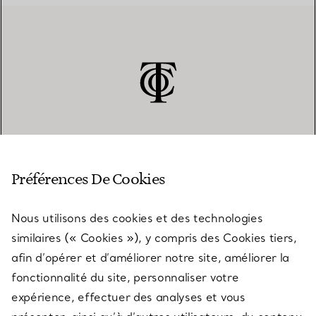
SERVICE CLIENT
Préférences De Cookies
Nous utilisons des cookies et des technologies
SERVICES
similaires (« Cookies »), y compris des Cookies tiers,
afin d’opérer et d’améliorer notre site, améliorer la
fonctionnalité du site, personnaliser votre
À PROPOS
expérience, effectuer des analyses et vous