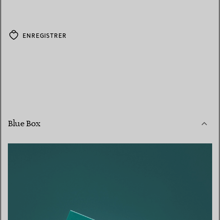
ENREGISTRER
Blue Box