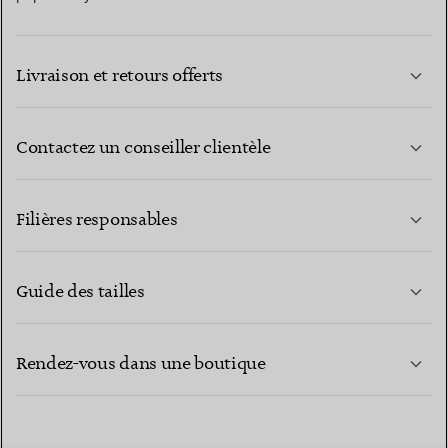
Livraison et retours offerts
Contactez un conseiller clientèle
EN SAVOIR PLUS
Filières responsables
Guide des tailles
CONTACTEZ-NOUS
EN SAVOIR PLUS
Rendez-vous dans une boutique
EN SAVOIR PLUS