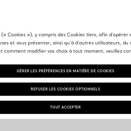
any & Co.
Inscrivez-vous
pour recevoir les dernières nouveautés, inspiration
 (« Cookies »), y compris des Cookies tiers, afin d’opérer e
ses et vous présenter, ainsi qu’à d’autres utilisateurs, du
s et comment modifier vos choix à tout moment, veuillez co
GÉRER LES PRÉFÉRENCES EN MATIÈRE DE COOKIES
REFUSER LES COOKIES OPTIONNELS
TOUT ACCEPTER