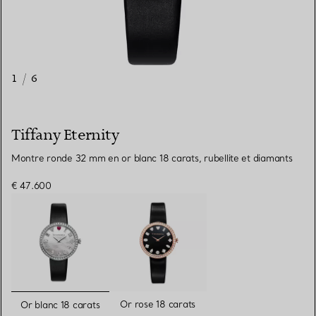
1
/
6
Tiffany Eternity
Montre ronde 32 mm en or blanc 18 carats, rubellite et diamants
€ 47.600
sélectionnés
Or rose 18 carats
Or blanc 18 carats