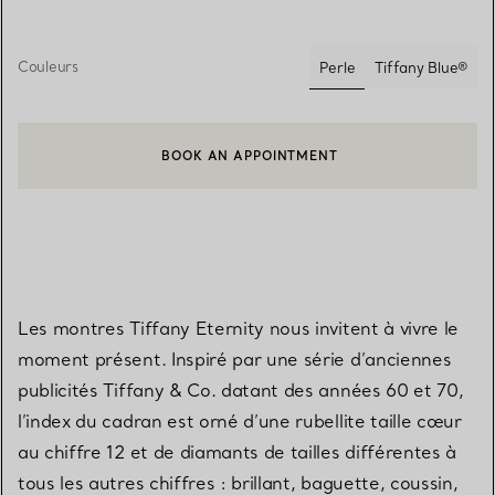
Couleurs
Perle
Tiffany Blue®
sélectionnés
BOOK AN APPOINTMENT
CONTACTER UN CONSEILLER CLIENT OU PRENDRE RENDEZ-V
Les montres Tiffany Eternity nous invitent à vivre le
moment présent. Inspiré par une série d’anciennes
publicités Tiffany & Co. datant des années 60 et 70,
l’index du cadran est orné d’une rubellite taille cœur
au chiffre 12 et de diamants de tailles différentes à
tous les autres chiffres : brillant, baguette, coussin,