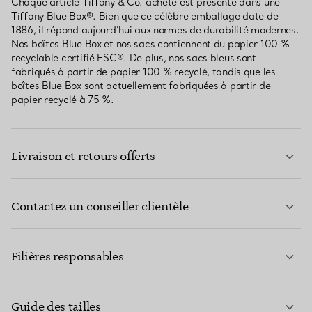
Chaque article Tiffany & Co. acheté est présenté dans une
Tiffany Blue Box®. Bien que ce célèbre emballage date de
1886, il répond aujourd’hui aux normes de durabilité modernes.
Nos boîtes Blue Box et nos sacs contiennent du papier 100 %
recyclable certifié FSC®. De plus, nos sacs bleus sont
fabriqués à partir de papier 100 % recyclé, tandis que les
boîtes Blue Box sont actuellement fabriquées à partir de
papier recyclé à 75 %.
Livraison et retours offerts
Contactez un conseiller clientèle
EN SAVOIR PLUS
Filières responsables
Guide des tailles