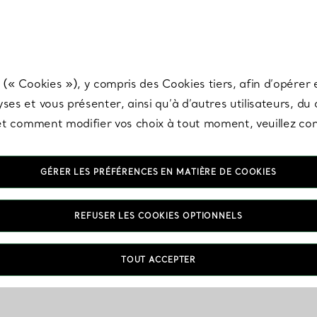
any & Co.
Inscrivez-vous
pour recevoir les dernières nouveautés, inspiration
 (« Cookies »), y compris des Cookies tiers, afin d’opérer e
ses et vous présenter, ainsi qu’à d’autres utilisateurs, du
s et comment modifier vos choix à tout moment, veuillez co
GÉRER LES PRÉFÉRENCES EN MATIÈRE DE COOKIES
REFUSER LES COOKIES OPTIONNELS
TOUT ACCEPTER