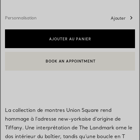
Personnalisation
Ajouter
AJOUTER AU PANIER
BOOK AN APPOINTMENT
CONTACTER UN CONSEILLER CLIENT OU PRENDRE RENDEZ-V
La collection de montres Union Square rend
hommage à l’adresse new-yorkaise d’origine de
Tiffany. Une interprétation de The Landmark orne le
dos intérieur du boîtier, tandis qu’une boucle en T