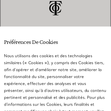
SERVICE CLIENT
Préférences De Cookies
Nous utilisons des cookies et des technologies
SERVICES
similaires (« Cookies »), y compris des Cookies tiers,
afin d’opérer et d’améliorer notre site, améliorer la
fonctionnalité du site, personnaliser votre
À PROPOS
expérience, effectuer des analyses et vous
présenter, ainsi qu’à d’autres utilisateurs, du contenu
pertinent et personnalisé et des publicités. Pour plus
QUESTIONS LÉGALES
d’informations sur les Cookies, leurs finalités et