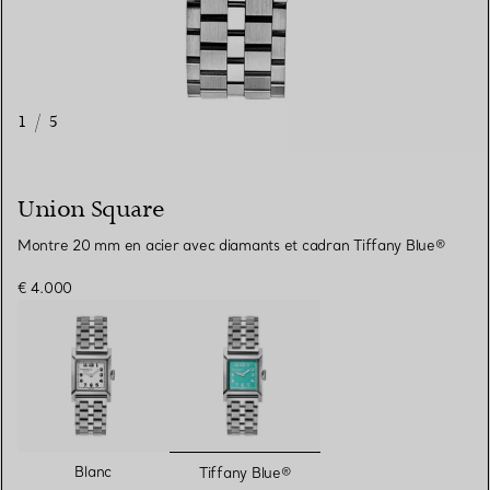
1
/
5
Union Square
Montre 20 mm en acier avec diamants et cadran Tiffany Blue®
€ 4.000
sélectionnés
Blanc
Tiffany Blue®