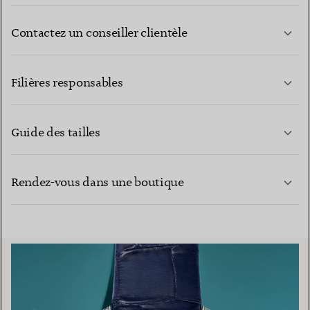
Contactez un conseiller clientèle
EN SAVOIR PLUS
Filières responsables
Guide des tailles
CONTACTEZ-NOUS
EN SAVOIR PLUS
Rendez-vous dans une boutique
EN SAVOIR PLUS
TROUVEZ LA BOUTIQUE LA PLUS PROCHE