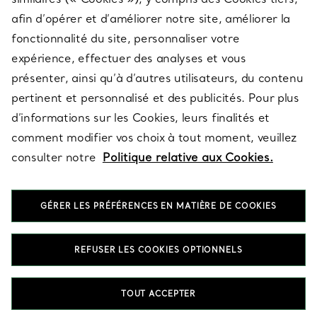
afin d’opérer et d’améliorer notre site, améliorer la
fonctionnalité du site, personnaliser votre
À PROPOS
expérience, effectuer des analyses et vous
présenter, ainsi qu’à d’autres utilisateurs, du contenu
pertinent et personnalisé et des publicités. Pour plus
QUESTIONS LÉGALES
d’informations sur les Cookies, leurs finalités et
comment modifier vos choix à tout moment, veuillez
consulter notre
Politique relative aux Cookies.
SUIVEZ-NOUS
GÉRER LES PRÉFÉRENCES EN MATIÈRE DE COOKIES
Changer de région :
REFUSER LES COOKIES OPTIONNELS
T&Co. 2026
TOUT ACCEPTER