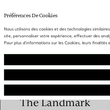
Entrez dans l’univers de Tiff
Préférences De Cookies
Aller à la page des boutiques
Nous utilisons des cookies et des technologies similaires
site, personnaliser votre expérience, effectuer des analy
Pour plus d’informations sur les Cookies, leurs finalité
Experience
The Landmark