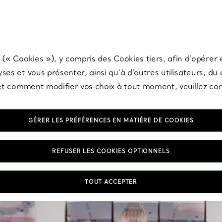
any & Co.
Inscrivez-vous
pour recevoir les dernières nouveautés, inspiration
 (« Cookies »), y compris des Cookies tiers, afin d’opérer e
ses et vous présenter, ainsi qu’à d’autres utilisateurs, du
s et comment modifier vos choix à tout moment, veuillez co
GÉRER LES PRÉFÉRENCES EN MATIÈRE DE COOKIES
REFUSER LES COOKIES OPTIONNELS
TOUT ACCEPTER