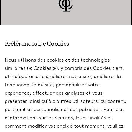
SERVICE CLIENT
Préférences De Cookies
Nous utilisons des cookies et des technologies
SERVICES
similaires (« Cookies »), y compris des Cookies tiers,
afin d’opérer et d’améliorer notre site, améliorer la
fonctionnalité du site, personnaliser votre
À PROPOS
expérience, effectuer des analyses et vous
présenter, ainsi qu’à d’autres utilisateurs, du contenu
pertinent et personnalisé et des publicités. Pour plus
QUESTIONS LÉGALES
d’informations sur les Cookies, leurs finalités et
comment modifier vos choix à tout moment, veuillez