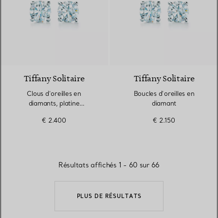
Tiffany Solitaire
Tiffany Solitaire
Clous d’oreilles en
Boucles d’oreilles en
diamants, platine
diamant
950 millièmes
€ 2.400
€ 2.150
Résultats affichés 1 - 60 sur 66
PLUS DE RÉSULTATS