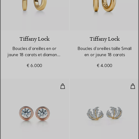
3 Matériaux
Tiffany Lock
Tiffany Lock
Boucles d’oreilles en or
Boucles d’oreilles taille Small
jaune 18 carats et diamants.
en or jaune 18 carats
Small.
€ 6.000
€ 4.000
Boucles d’oreilles Diamonds by t
Clip