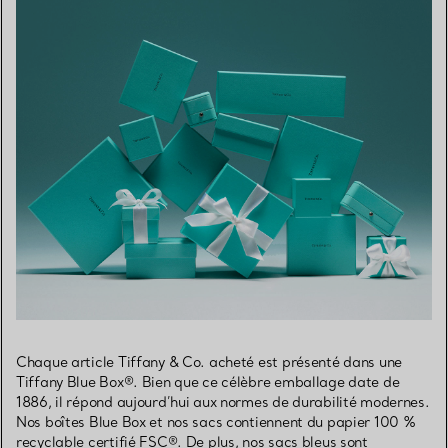
Chaque article Tiffany & Co. acheté est présenté dans une
Tiffany Blue Box®. Bien que ce célèbre emballage date de
1886, il répond aujourd’hui aux normes de durabilité modernes.
Nos boîtes Blue Box et nos sacs contiennent du papier 100 %
recyclable certifié FSC®. De plus, nos sacs bleus sont