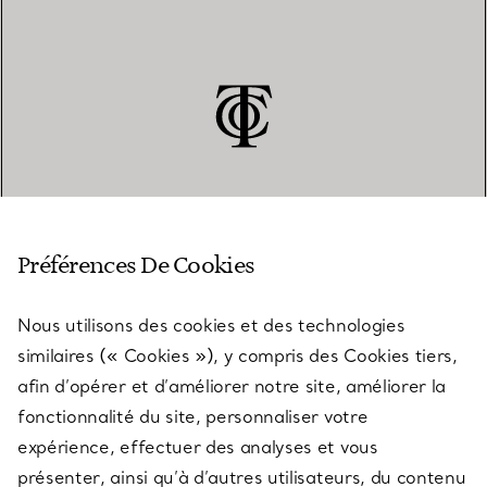
SERVICE CLIENT
Préférences De Cookies
Nous utilisons des cookies et des technologies
SERVICES
similaires (« Cookies »), y compris des Cookies tiers,
afin d’opérer et d’améliorer notre site, améliorer la
fonctionnalité du site, personnaliser votre
À PROPOS
expérience, effectuer des analyses et vous
présenter, ainsi qu’à d’autres utilisateurs, du contenu