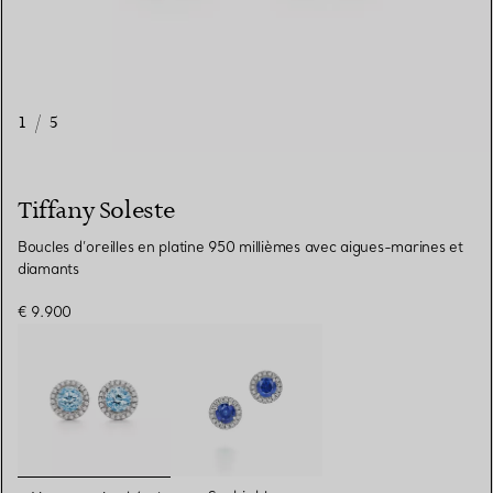
1
/
5
Tiffany Soleste
Boucles d’oreilles en platine 950 millièmes avec aigues-marines et
diamants
€ 9.900
sélectionnés