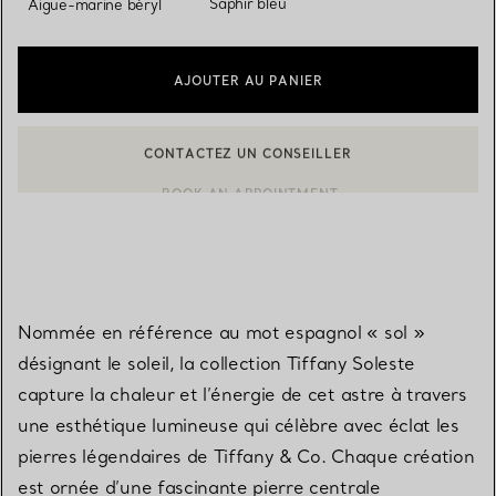
Saphir bleu
Aigue-marine béryl
AJOUTER AU PANIER
CONTACTEZ UN CONSEILLER
BOOK AN APPOINTMENT
CONTACTER UN CONSEILLER CLIENT OU PRENDRE RENDEZ-V
Nommée en référence au mot espagnol « sol »
désignant le soleil, la collection Tiffany Soleste
capture la chaleur et l’énergie de cet astre à travers
une esthétique lumineuse qui célèbre avec éclat les
pierres légendaires de Tiffany & Co. Chaque création
est ornée d’une fascinante pierre centrale