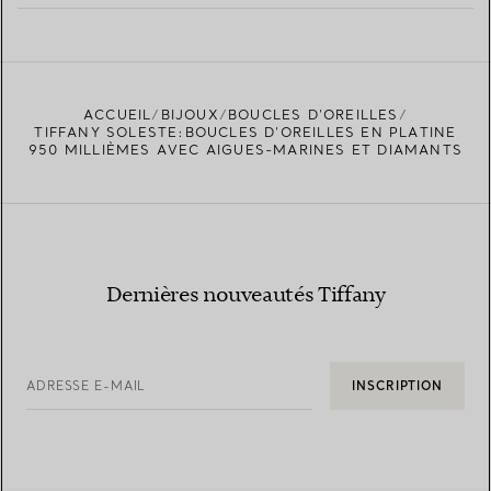
EN SAVOIR PLUS
ACCUEIL
BIJOUX
BOUCLES D’OREILLES
TROUVEZ LA BOUTIQUE LA PLUS PROCHE
TIFFANY SOLESTE:BOUCLES D’OREILLES EN PLATINE
950 MILLIÈMES AVEC AIGUES-MARINES ET DIAMANTS
Dernières nouveautés Tiffany
ADRESSE E-MAIL
INSCRIPTION