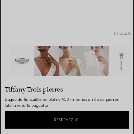
0.5 carats
Tiffany Trois pierres:Bague de fiançailles en platine 950 
Tiffany Trois pierres
Bague de fiançailles en platine 950 millièmes ornée de pierres
latérales taille baguette
RÉSERVEZ ICI