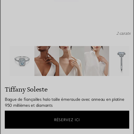
2 carats
Tiffany Soleste:Bague de fiançailles halo taille émeraud
Tiffany Soleste
Bague de fiançailles halo taille émeraude avec anneau en platine
950 millièmes et diamants
RÉSERVEZ ICI