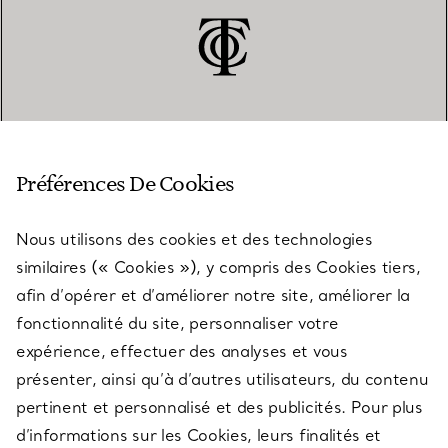
SERVICE CLIENT
Préférences De Cookies
Nous utilisons des cookies et des technologies
SERVICES
similaires (« Cookies »), y compris des Cookies tiers,
afin d’opérer et d’améliorer notre site, améliorer la
fonctionnalité du site, personnaliser votre
À PROPOS
expérience, effectuer des analyses et vous
présenter, ainsi qu’à d’autres utilisateurs, du contenu
pertinent et personnalisé et des publicités. Pour plus
QUESTIONS LÉGALES
d’informations sur les Cookies, leurs finalités et