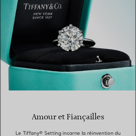
TROUVEZ LA BOUTIQUE LA PLUS PROCHE
Amour et Fiançailles
Le Tiffany® Setting incarne la réinvention du