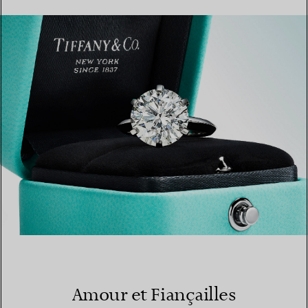
EN SAVOIR PLUS
TROUVEZ LA BOUTIQUE LA PLUS PROCHE
Amour et Fiançailles