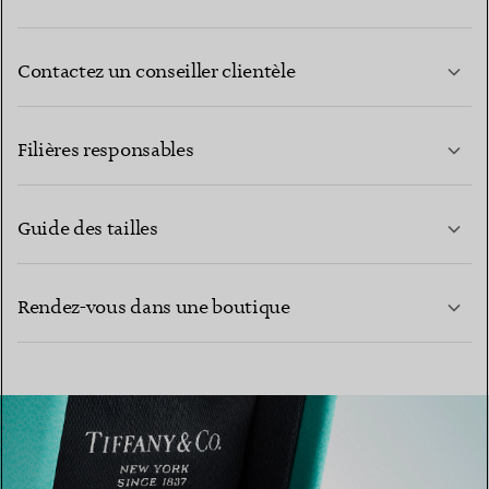
Contactez un conseiller clientèle
EN SAVOIR PLUS
Filières responsables
Guide des tailles
CONTACTEZ-NOUS
Rendez-vous dans une boutique
EN SAVOIR PLUS
EN SAVOIR PLUS
TROUVEZ LA BOUTIQUE LA PLUS PROCHE