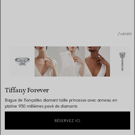
2 carats
Tiffany Forever:Bague de fiançailles diamant taille prin
Tiffany Forever
Bague de fiançailles diamant taille princesse avec anneau en
platine 950 millièmes pavé de diamants
RÉSERVEZ ICI