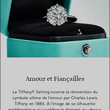
Amour et Fiançailles
Le Tiffany® Setting incarne la réinvention du
symbole ultime de l’amour par Charles Lewis
Tiffany en 1886. À l’image de sa silhouette
emblématique qui surélève le diamant au-dessus