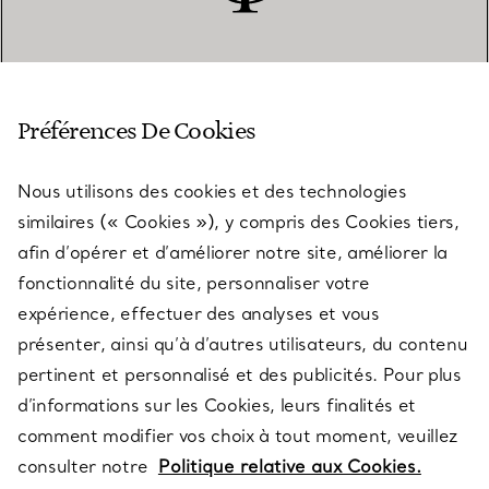
SERVICE CLIENT
Préférences De Cookies
Nous utilisons des cookies et des technologies
SERVICES
similaires (« Cookies »), y compris des Cookies tiers,
afin d’opérer et d’améliorer notre site, améliorer la
fonctionnalité du site, personnaliser votre
À PROPOS
expérience, effectuer des analyses et vous
présenter, ainsi qu’à d’autres utilisateurs, du contenu
pertinent et personnalisé et des publicités. Pour plus
QUESTIONS LÉGALES
d’informations sur les Cookies, leurs finalités et
comment modifier vos choix à tout moment, veuillez
consulter notre
Politique relative aux Cookies.
SUIVEZ-NOUS