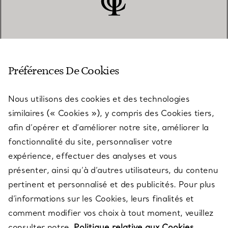
SERVICE CLIENT
Préférences De Cookies
Nous utilisons des cookies et des technologies
SERVICES
similaires (« Cookies »), y compris des Cookies tiers,
afin d’opérer et d’améliorer notre site, améliorer la
fonctionnalité du site, personnaliser votre
À PROPOS
expérience, effectuer des analyses et vous
présenter, ainsi qu’à d’autres utilisateurs, du contenu
pertinent et personnalisé et des publicités. Pour plus
QUESTIONS LÉGALES
d’informations sur les Cookies, leurs finalités et
comment modifier vos choix à tout moment, veuillez
consulter notre
Politique relative aux Cookies.
SUIVEZ-NOUS