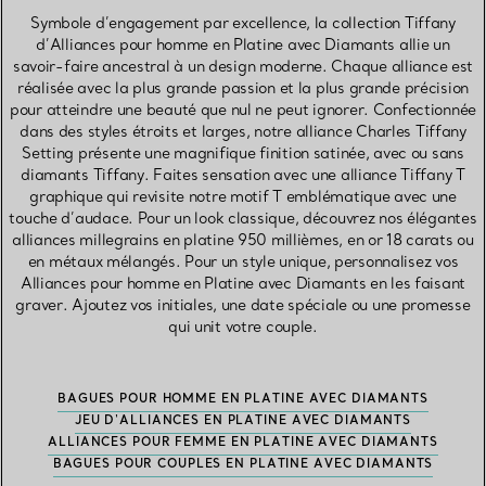
Symbole d’engagement par excellence, la collection Tiffany
d’Alliances pour homme en Platine avec Diamants allie un
savoir-faire ancestral à un design moderne. Chaque alliance est
réalisée avec la plus grande passion et la plus grande précision
pour atteindre une beauté que nul ne peut ignorer. Confectionnée
dans des styles étroits et larges, notre alliance Charles Tiffany
Setting présente une magnifique finition satinée, avec ou sans
diamants Tiffany. Faites sensation avec une alliance Tiffany T
graphique qui revisite notre motif T emblématique avec une
touche d’audace. Pour un look classique, découvrez nos élégantes
alliances millegrains en platine 950 millièmes, en or 18 carats ou
en métaux mélangés. Pour un style unique, personnalisez vos
Alliances pour homme en Platine avec Diamants en les faisant
graver. Ajoutez vos initiales, une date spéciale ou une promesse
qui unit votre couple.
BAGUES POUR HOMME EN PLATINE AVEC DIAMANTS
JEU D'ALLIANCES EN PLATINE AVEC DIAMANTS
ALLIANCES POUR FEMME EN PLATINE AVEC DIAMANTS
BAGUES POUR COUPLES EN PLATINE AVEC DIAMANTS