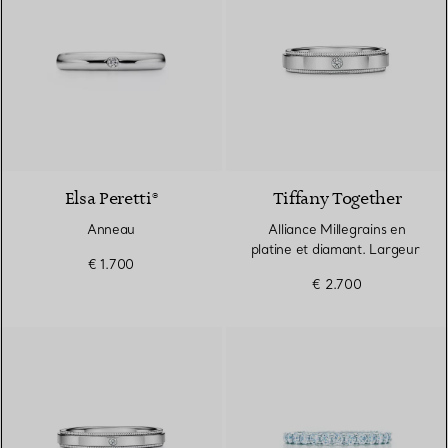
3 Matériaux
Elsa Peretti®
Tiffany Together
Anneau
Alliance Millegrains en
platine et diamant. Largeur
€ 1.700
€ 2.700