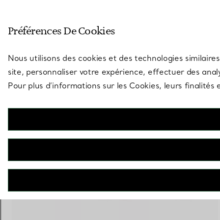
Entrez dans l’univers de Tiff
Préférences De Cookies
Aller à la page des boutiques
Nous utilisons des cookies et des technologies similaires
site, personnaliser votre expérience, effectuer des analy
Pour plus d’informations sur les Cookies, leurs finalité
Elsa Peretti®
Alliance
€ 1.700