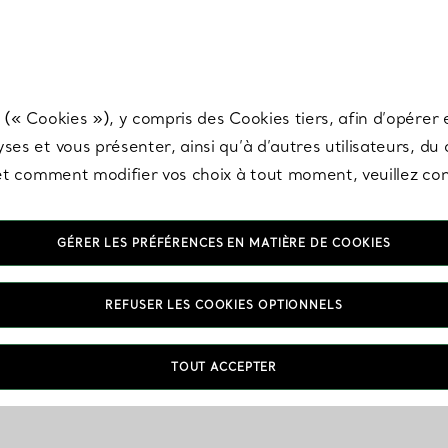
any & Co.
Inscrivez-vous
pour recevoir les dernières nouveautés, inspiration
 (« Cookies »), y compris des Cookies tiers, afin d’opérer e
ses et vous présenter, ainsi qu’à d’autres utilisateurs, du
s et comment modifier vos choix à tout moment, veuillez co
GÉRER LES PRÉFÉRENCES EN MATIÈRE DE COOKIES
REFUSER LES COOKIES OPTIONNELS
TOUT ACCEPTER