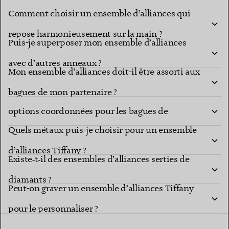
Comment choisir un ensemble d’alliances qui
repose harmonieusement sur la main ?
Puis-je superposer mon ensemble d’alliances
avec d’autres anneaux ?
Mon ensemble d’alliances doit-il être assorti aux
Les collections Tiffany proposent-elles des
bagues de mon partenaire ?
options coordonnées pour les bagues de
Quels métaux puis-je choisir pour un ensemble
fiançailles et les alliances ?
d’alliances Tiffany ?
Existe‑t‑il des ensembles d’alliances serties de
diamants ?
Peut-on graver un ensemble d’alliances Tiffany
pour le personnaliser ?