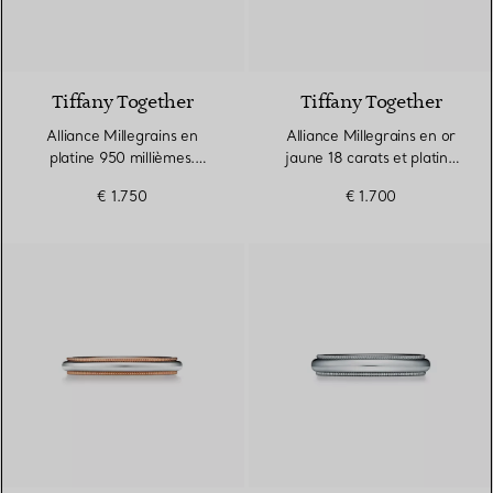
3 Matériaux
Tiffany Together
Tiffany Together
Alliance Millegrains en
Alliance Millegrains en or
platine 950 millièmes.
jaune 18 carats et platine
Largeur
950 millièmes. Largeur
€ 1.750
€ 1.700
3 Matériaux