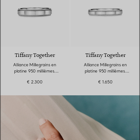
Tiffany Together
Tiffany Together
Alliance Millegrains en
Alliance Millegrains en
platine 950 millièmes.
platine 950 millièmes.
Largeur
Largeur
€ 2.300
€ 1.650