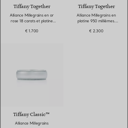
Tiffany Together
Tiffany Together
Alliance Millegrains en or
Alliance Millegrains en
rose 18 carats et platine
platine 950 millièmes.
950 millièmes. Largeur
Largeur
€ 1.700
€ 2.300
Tiffany Classic™
Alliance Millegrains