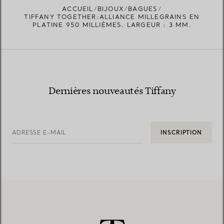
ACCUEIL
BIJOUX
BAGUES
TROUVEZ LA BOUTIQUE LA PLUS PROCHE
TIFFANY TOGETHER:ALLIANCE MILLEGRAINS EN
PLATINE 950 MILLIÈMES. LARGEUR : 3 MM.
Dernières nouveautés Tiffany
ADRESSE E-MAIL
INSCRIPTION