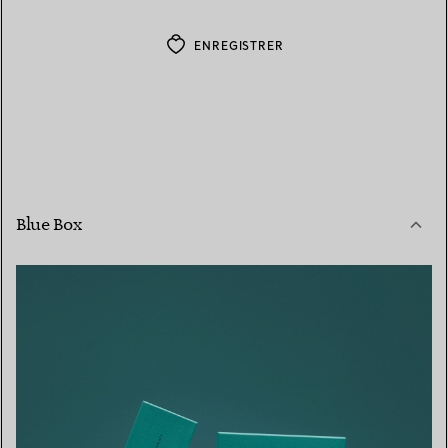
ENREGISTRER
Blue Box