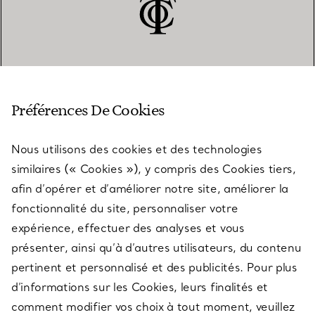
SERVICE CLIENT
Préférences De Cookies
Nous utilisons des cookies et des technologies
SERVICES
similaires (« Cookies »), y compris des Cookies tiers,
afin d’opérer et d’améliorer notre site, améliorer la
fonctionnalité du site, personnaliser votre
À PROPOS
expérience, effectuer des analyses et vous
présenter, ainsi qu’à d’autres utilisateurs, du contenu
pertinent et personnalisé et des publicités. Pour plus
QUESTIONS LÉGALES
d’informations sur les Cookies, leurs finalités et
comment modifier vos choix à tout moment, veuillez