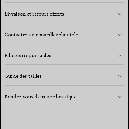
Livraison et retours offerts
Contactez un conseiller clientèle
EN SAVOIR PLUS
Filières responsables
Guide des tailles
CONTACTEZ-NOUS
EN SAVOIR PLUS
Rendez-vous dans une boutique
EN SAVOIR PLUS