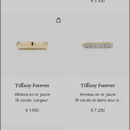
€ 5.550
Alliance en or jaune 18 carats. 
2 Matériaux
Tiffany Forever
Tiffany Forever
Alliance en or jaune
Anneau en or jaune
18 carats. Largeur
18 carats et demi-tour de
diamants. Largeur
€ 1.950
€ 7.250