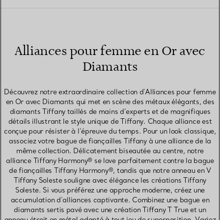
Alliances pour femme en Or avec
Diamants
Découvrez notre extraordinaire collection d'Alliances pour femme
en Or avec Diamants qui met en scène des métaux élégants, des
diamants Tiffany taillés de mains d’experts et de magnifiques
détails illustrant le style unique de Tiffany. Chaque alliance est
conçue pour résister à l’épreuve du temps. Pour un look classique,
associez votre bague de fiançailles Tiffany à une alliance de la
même collection. Délicatement biseautée au centre, notre
alliance Tiffany Harmony® se love parfaitement contre la bague
de fiançailles Tiffany Harmony®, tandis que notre anneau en V
Tiffany Soleste souligne avec élégance les créations Tiffany
Soleste. Si vous préférez une approche moderne, créez une
accumulation d’alliances captivante. Combinez une bague en
diamants sertis pavé avec une création Tiffany T True et un
anneau étroit en métal adapté à tout jeu de superposition. Variez