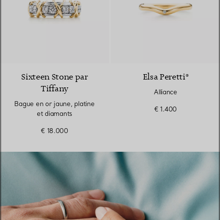
4 Couleurs
Sixteen Stone par
Elsa Peretti®
Tiffany
Alliance
Bague en or jaune, platine
€ 1.400
et diamants
€ 18.000