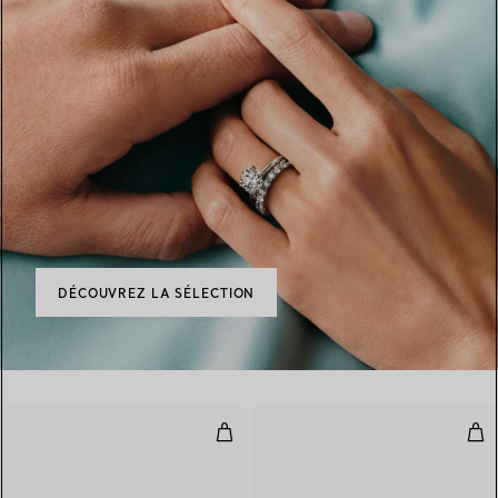
DÉCOUVREZ LA SÉLECTION
Anneau
Bag