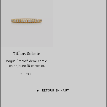
3 Matériaux
Tiffany Soleste
Bague Éternité demi-cercle
en or jaune 18 carats et
diamants. Largeur
€ 3.500
RETOUR EN HAUT