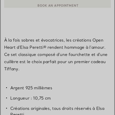
BOOK AN APPOINTMENT
CONTACTER UN CONSEILLER CLIENT OU PRENDRE RENDEZ-V
À la fois sobres et évocatrices, les créations Open
Heart d’Elsa Peretti® rendent hommage à l’amour.
Ce set classique composé d’une fourchette et d’une
cuillère est le choix parfait pour un premier cadeau
Tiffany.
Argent 925 millièmes
Longueur : 10,75 cm
Créations originales, tous droits réservés à Elsa
Peretti