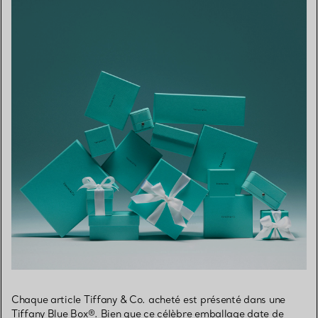
Chaque article Tiffany & Co. acheté est présenté dans une
Tiffany Blue Box®. Bien que ce célèbre emballage date de