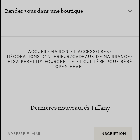
EN SAVOIR PLUS
Rendez-vous dans une boutique
EN SAVOIR PLUS
ACCUEIL
MAISON ET ACCESSOIRES
TROUVEZ LA BOUTIQUE LA PLUS PROCHE
DÉCORATIONS D'INTÉRIEUR
CADEAUX DE NAISSANCE
ELSA PERETTI®:FOURCHETTE ET CUILLÈRE POUR BÉBÉ
OPEN HEART
Dernières nouveautés Tiffany
ADRESSE E-MAIL
INSCRIPTION