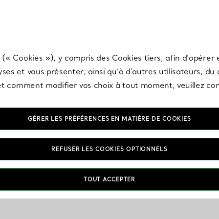
any & Co.
Inscrivez-vous
pour recevoir les dernières nouveautés, inspiration
 (« Cookies »), y compris des Cookies tiers, afin d’opérer e
ses et vous présenter, ainsi qu’à d’autres utilisateurs, du
s et comment modifier vos choix à tout moment, veuillez co
GÉRER LES PRÉFÉRENCES EN MATIÈRE DE COOKIES
REFUSER LES COOKIES OPTIONNELS
TOUT ACCEPTER