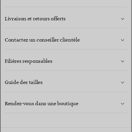
Livraison et retours offerts
Contactez un conseiller clientèle
EN SAVOIR PLUS
Filières responsables
Guide des tailles
CONTACTEZ-NOUS
EN SAVOIR PLUS
Rendez-vous dans une boutique
EN SAVOIR PLUS