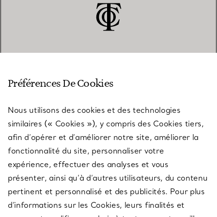
SERVICE CLIENT
Préférences De Cookies
Nous utilisons des cookies et des technologies
SERVICES
similaires (« Cookies »), y compris des Cookies tiers,
afin d’opérer et d’améliorer notre site, améliorer la
fonctionnalité du site, personnaliser votre
À PROPOS
expérience, effectuer des analyses et vous
présenter, ainsi qu’à d’autres utilisateurs, du contenu
pertinent et personnalisé et des publicités. Pour plus
QUESTIONS LÉGALES
d’informations sur les Cookies, leurs finalités et