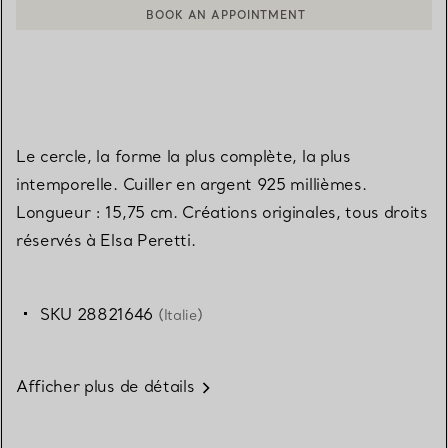
BOOK AN APPOINTMENT
CONTACTER UN CONSEILLER CLIENT OU PRENDRE RENDEZ-V
Le cercle, la forme la plus complète, la plus
intemporelle. Cuiller en argent 925 millièmes.
Longueur : 15,75 cm. Créations originales, tous droits
réservés à Elsa Peretti.
SKU 28821646
(Italie)
Afficher plus de détails