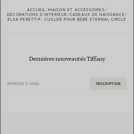
ACCUEIL
MAISON ET ACCESSOIRES
TROUVEZ LA BOUTIQUE LA PLUS PROCHE
DÉCORATIONS D'INTÉRIEUR
CADEAUX DE NAISSANCE
ELSA PERETTI®: CUILLER POUR BÉBÉ ETERNAL CIRCLE
Dernières nouveautés Tiffany
ADRESSE E-MAIL
INSCRIPTION