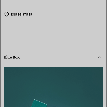
ENREGISTRER
Blue Box